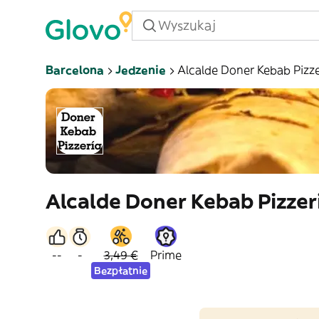
Barcelona
Jedzenie
Alcalde Doner Kebab Pizze
Alcalde Doner Kebab Pizzer
--
-
3,49 €
Prime
Bezpłatnie