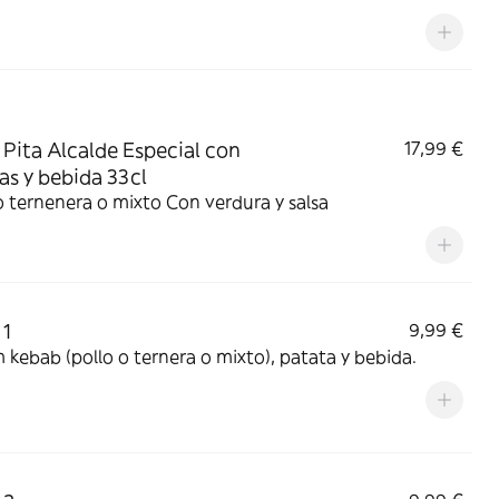
Pita Alcalde Especial con
17,99 €
as y bebida 33cl
Pollo o ternenera o mixto Con verdura y salsa
 1
9,99 €
Durum kebab (pollo o ternera o mixto), patata y bebida.