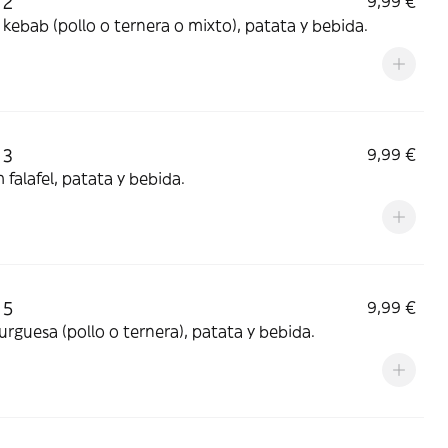
 2
9,99 €
Doner kebab (pollo o ternera o mixto), patata y bebida.
 3
9,99 €
falafel, patata y bebida.
 5
9,99 €
guesa (pollo o ternera), patata y bebida.