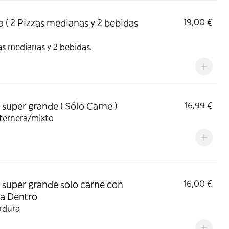
a ( 2 Pizzas medianas y 2 bebidas
19,00 €
as medianas y 2 bebidas.
super grande ( Sólo Carne )
16,99 €
/ternera/mixto
super grande solo carne con
16,00 €
a Dentro
rdura