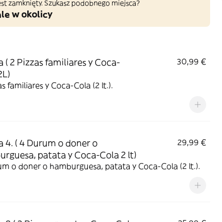
 jest zamknięty. Szukasz podobnego miejsca?
le w okolicy
a ( 2 Pizzas familiares y Coca-
30,99 €
2L)
2 Pizzas familiares y Coca-Cola (2 lt.).
a 4. ( 4 Durum o doner o
29,99 €
rguesa, patata y Coca-Cola 2 lt)
m o doner o hamburguesa, patata y Coca-Cola (2 lt.).