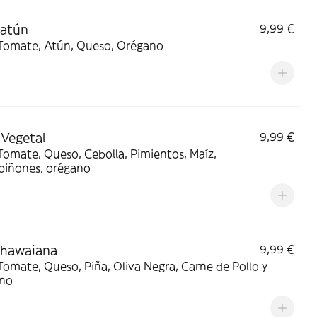
 atún
9,99 €
Salsa Tomate, Atún, Queso, Orégano
 Vegetal
9,99 €
Tomate, Queso, Cebolla, Pimientos, Maíz,
Champiñones, orégano
 hawaiana
9,99 €
Tomate, Queso, Piña, Oliva Negra, Carne de Pollo y
no