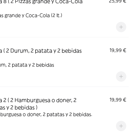
a 8 ( 2 Pizzas grande y Coca-Cola
25,99 €
2 Pizzas grande y Coca-Cola (2 lt.)
a ( 2 Durum, 2 patata y 2 bebidas
19,99 €
m, 2 patata y 2 bebidas
a 2 ( 2 Hamburguesa o doner, 2
19,99 €
as y 2 bebidas )
urguesa o doner, 2 patatas y 2 bebidas.