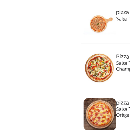
pizza
Pizza
Salsa 
pizza
Salsa 
Oréga