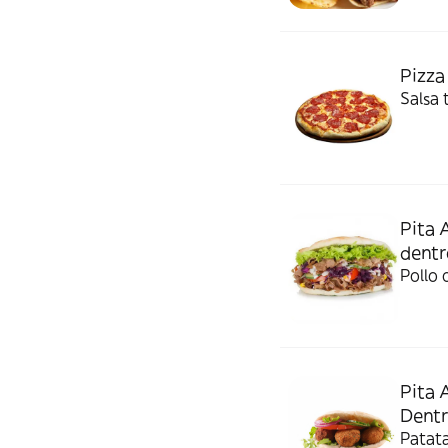
Pizza
Salsa
Pita 
dentr
Pollo 
Pita 
Dentr
Patat