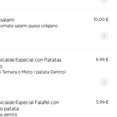
 salami
10,00 €
 tomate salami queso orégano
Alcalde Especial con Patatas
6,99 €
o
o Ternera o Mixto ( patata Dentro)
Alcalde Especial Falafel con
5,99 €
o patata
as dentro