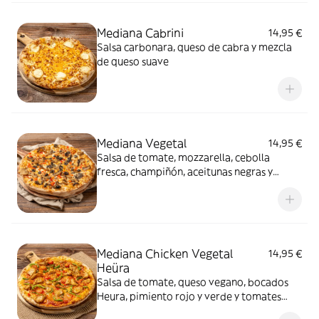
Mediana Cabrini
14,95 €
Salsa carbonara, queso de cabra y mezcla
de queso suave
Mediana Vegetal
14,95 €
Salsa de tomate, mozzarella, cebolla
fresca, champiñón, aceitunas negras y
pimiento rojo
Mediana Chicken Vegetal
14,95 €
Heüra
Salsa de tomate, queso vegano, bocados
Heura, pimiento rojo y verde y tomates
cherry