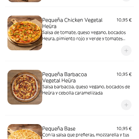
Pequeña Chicken Vegetal
10,95 €
Heüra
Salsa de tomate, queso vegano, bocados
Heura, pimiento rojo y verde y tomates
cherry
Pequeña Barbacoa
10,95 €
Vegetal Heüra
Salsa barbacoa, queso vegano, bocados de
Heüra y cebolla caramelizada
Pequeña Base
10,95 €
Con la salsa que prefieras, mozzarella y tus