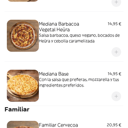
Mediana Barbacoa
14,95 €
Vegetal Heüra
Salsa barbacoa, queso vegano, bocados de
Heüra y cebolla caramelizada
Mediana Base
14,95 €
Con la salsa que prefieras, mozzarella y tus
ingredientes preferidos.
Familiar
Familiar Cervecoa
20,95 €