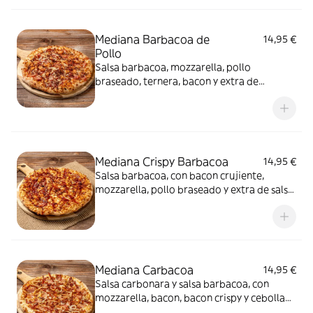
Mediana Barbacoa de
14,95 €
Pollo
Salsa barbacoa, mozzarella, pollo
braseado, ternera, bacon y extra de
mozzarella
Mediana Crispy Barbacoa
14,95 €
Salsa barbacoa, con bacon crujiente,
mozzarella, pollo braseado y extra de salsa
barbacoa
Mediana Carbacoa
14,95 €
Salsa carbonara y salsa barbacoa, con
mozzarella, bacon, bacon crispy y cebolla
fresca