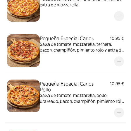
extra de mozzarella
Pequeña Especial Carlos
10,95 €
Salsa de tomate, mozzarella, ternera,
bacon, champiñón, pimiento rojo y extra de
mozzarella
Pequeña Especial Carlos
10,95 €
Pollo
Salsa de tomate, mozzarella, pollo
braseado, bacon, champiñón, pimiento rojo
y extra de mozzarella