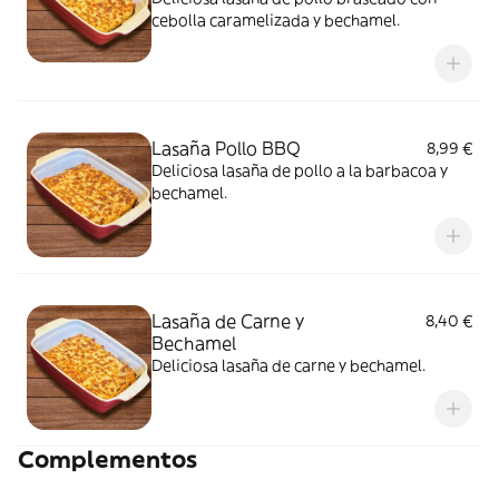
cebolla caramelizada y bechamel.
Lasaña Pollo BBQ
8,99 €
Deliciosa lasaña de pollo a la barbacoa y
bechamel.
Lasaña de Carne y
8,40 €
Bechamel
Deliciosa lasaña de carne y bechamel.
Complementos