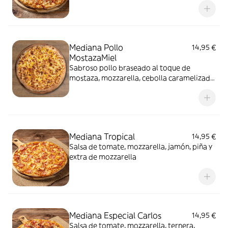
Mediana Pollo
14,95 €
MostazaMiel
Sabroso pollo braseado al toque de
mostaza, mozzarella, cebolla caramelizada
y miel.
Mediana Tropical
14,95 €
Salsa de tomate, mozzarella, jamón, piña y
extra de mozzarella
Mediana Especial Carlos
14,95 €
Salsa de tomate, mozzarella, ternera,