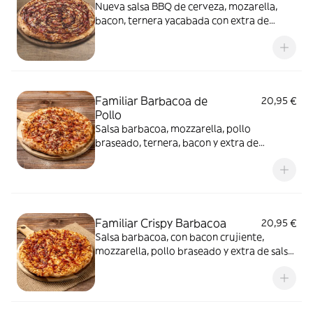
Nueva salsa BBQ de cerveza, mozarella,
bacon, ternera yacabada con extra de
salseo BBQ de cerveza
Familiar Barbacoa de
20,95 €
Pollo
Salsa barbacoa, mozzarella, pollo
braseado, ternera, bacon y extra de
mozzarella
Familiar Crispy Barbacoa
20,95 €
Salsa barbacoa, con bacon crujiente,
mozzarella, pollo braseado y extra de salsa
barbacoa