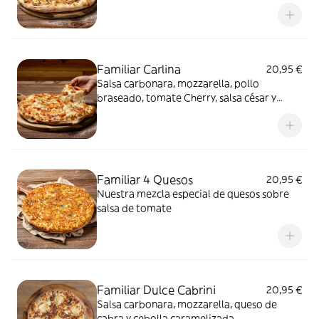
mozzarella
Familiar Carlina
20,95 €
Salsa carbonara, mozzarella, pollo
braseado, tomate Cherry, salsa césar y
orégano
Familiar 4 Quesos
20,95 €
Nuestra mezcla especial de quesos sobre
salsa de tomate
Familiar Dulce Cabrini
20,95 €
Salsa carbonara, mozzarella, queso de
cabra y cebolla caramelizada