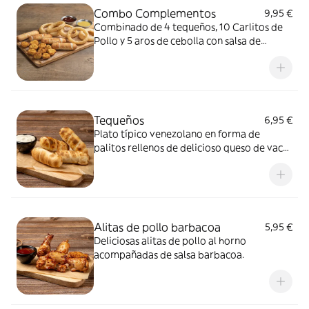
Combo Complementos
9,95 €
Combinado de 4 tequeños, 10 Carlitos de
Pollo y 5 aros de cebolla con salsa de
barbacoa y miel y mostaza
Tequeños
6,95 €
Plato típico venezolano en forma de
palitos rellenos de delicioso queso de vaca
y salsa de miel y mostaza.
Alitas de pollo barbacoa
5,95 €
Deliciosas alitas de pollo al horno
acompañadas de salsa barbacoa.