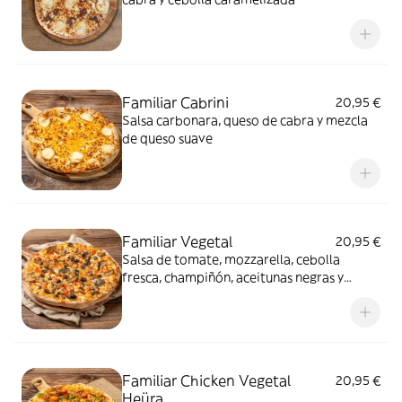
Familiar Cabrini
20,95 €
Salsa carbonara, queso de cabra y mezcla
de queso suave
Familiar Vegetal
20,95 €
Salsa de tomate, mozzarella, cebolla
fresca, champiñón, aceitunas negras y
pimiento rojo
Familiar Chicken Vegetal
20,95 €
Heüra