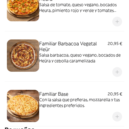
Salsa de tomate, queso vegano, bocados
Heura, pimiento rojo y verde y tomates
cherry
Familiar Barbacoa Vegetal
20,95 €
Heür
Salsa barbacoa, queso vegano, bocados de
Heüra y cebolla caramelizada
Familiar Base
20,95 €
Con la salsa que prefieras, mozzarella y tus
ingredientes preferidos.