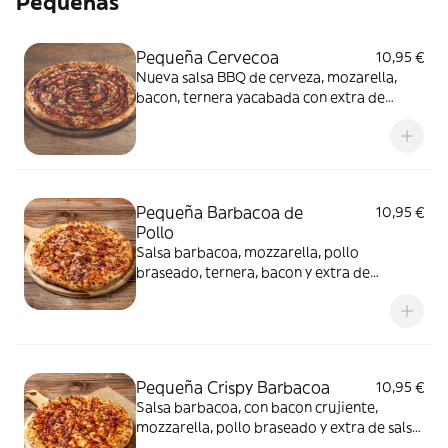
Pequeñas
Pequeña Cervecoa
10,95 €
Nueva salsa BBQ de cerveza, mozarella,
bacon, ternera yacabada con extra de
salseo BBQ de cerveza
Pequeña Barbacoa de
10,95 €
Pollo
Salsa barbacoa, mozzarella, pollo
braseado, ternera, bacon y extra de
mozzarella
Pequeña Crispy Barbacoa
10,95 €
Salsa barbacoa, con bacon crujiente,
mozzarella, pollo braseado y extra de salsa
barbacoa