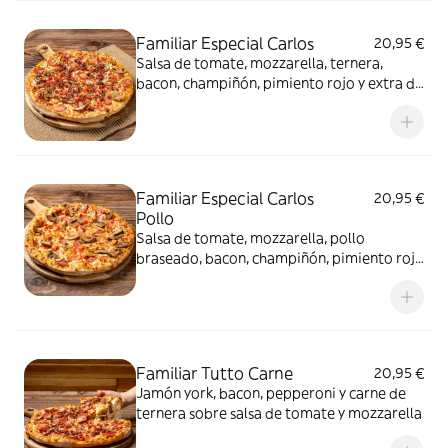
Familiar Especial Carlos
20,95 €
Salsa de tomate, mozzarella, ternera,
bacon, champiñón, pimiento rojo y extra de
mozzarella
Familiar Especial Carlos
20,95 €
Pollo
Salsa de tomate, mozzarella, pollo
braseado, bacon, champiñón, pimiento rojo
y extra de mozzarella
Familiar Tutto Carne
20,95 €
Jamón york, bacon, pepperoni y carne de
ternera sobre salsa de tomate y mozzarella