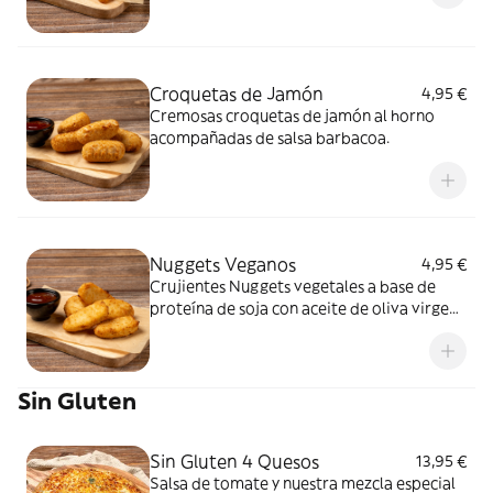
Croquetas de Jamón
4,95 €
Cremosas croquetas de jamón al horno
acompañadas de salsa barbacoa.
Nuggets Veganos
4,95 €
Crujientes Nuggets vegetales a base de
proteína de soja con aceite de oliva virgen
extra.
Sin Gluten
Sin Gluten 4 Quesos
13,95 €
Salsa de tomate y nuestra mezcla especial