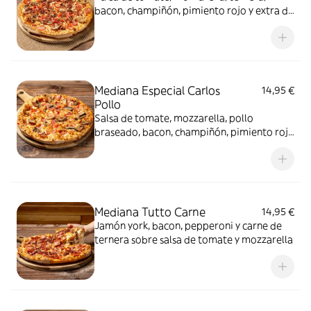
bacon, champiñón, pimiento rojo y extra de
mozzarella
Mediana Especial Carlos
14,95 €
Pollo
Salsa de tomate, mozzarella, pollo
braseado, bacon, champiñón, pimiento rojo
y extra de mozzarella
Mediana Tutto Carne
14,95 €
Jamón york, bacon, pepperoni y carne de
ternera sobre salsa de tomate y mozzarella