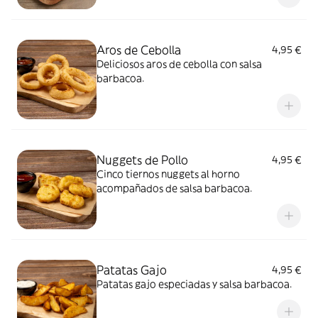
Aros de Cebolla
4,95 €
Deliciosos aros de cebolla con salsa
barbacoa.
Nuggets de Pollo
4,95 €
Cinco tiernos nuggets al horno
acompañados de salsa barbacoa.
Patatas Gajo
4,95 €
Patatas gajo especiadas y salsa barbacoa.