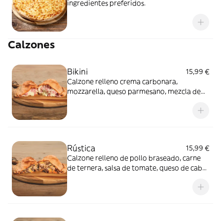
ingredientes preferidos.
Calzones
Bikini
15,99 €
Calzone relleno crema carbonara,
mozzarella, queso parmesano, mezcla de
quesos suaves y jamon york.
Rústica
15,99 €
Calzone relleno de pollo braseado, carne
de ternera, salsa de tomate, queso de cabra
y orégano.