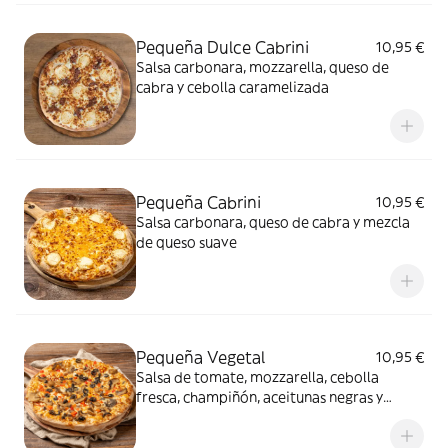
Pequeña Dulce Cabrini
10,95 €
Salsa carbonara, mozzarella, queso de
cabra y cebolla caramelizada
Pequeña Cabrini
10,95 €
Salsa carbonara, queso de cabra y mezcla
de queso suave
Pequeña Vegetal
10,95 €
Salsa de tomate, mozzarella, cebolla
fresca, champiñón, aceitunas negras y
pimiento rojo