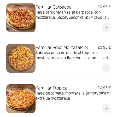
Familiar Carbacoa
20,95 €
Salsa carbonara y salsa barbacoa, con
mozzarella, bacon, bacon crispy y cebolla
fresca
Familiar Pollo MostazaMiel
20,95 €
Sabroso pollo braseado al toque de
mostaza, mozzarella, cebolla caramelizada
y miel.
Familiar Tropical
20,95 €
Salsa de tomate, mozzarella, jamón, piña y
extra de mozzarella