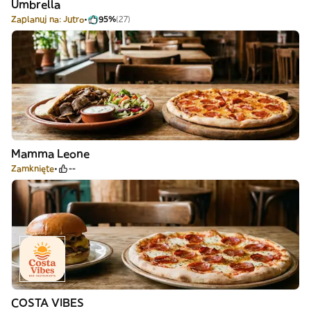
Umbrella
Zaplanuj na: Jutro
95%
(27)
Mamma Leone
Zamknięte
--
COSTA VIBES