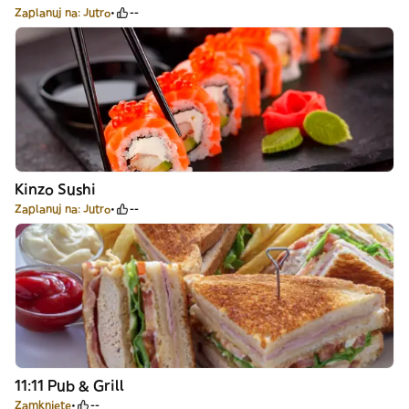
Zaplanuj na: Jutro
--
Kinzo Sushi
Zaplanuj na: Jutro
--
11:11 Pub & Grill
Zamknięte
--