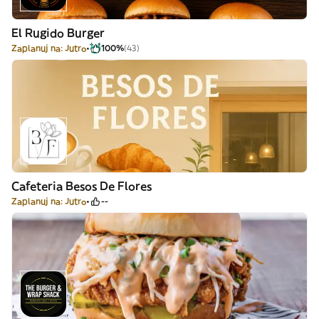
El Rugido Burger
Zaplanuj na: Jutro
100%
(43)
Cafeteria Besos De Flores
Zaplanuj na: Jutro
--