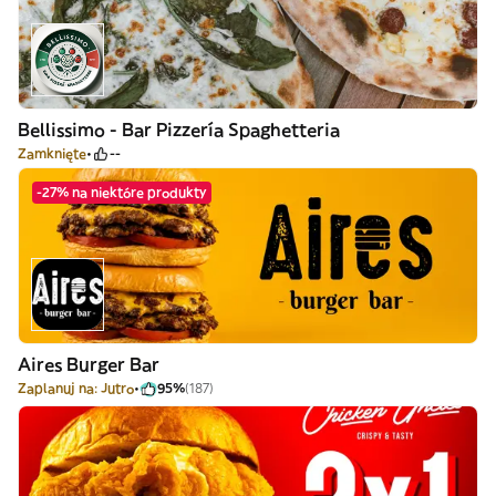
Bellissimo - Bar Pizzería Spaghetteria
Zamknięte
--
-27% na niektóre produkty
Aires Burger Bar
Zaplanuj na: Jutro
95%
(187)