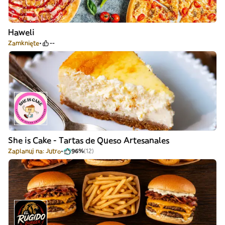
Haweli
Zamknięte
--
She is Cake - Tartas de Queso Artesanales
Zaplanuj na: Jutro
96%
(12)