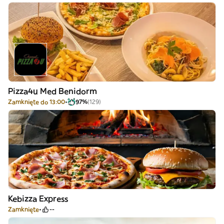
Pizza4u Med Benidorm
Zamknięte do 13:00
97%
(129)
Kebizza Express
Zamknięte
--