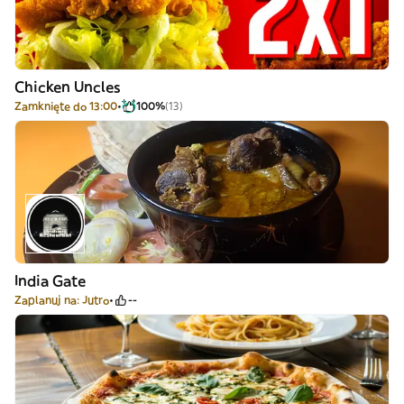
Chicken Uncles
Zamknięte do 13:00
100%
(13)
India Gate
Zaplanuj na: Jutro
--