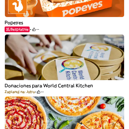
Popeyes
Bezpłatnie
--
Donaciones para World Central Kitchen
Zaplanuj na: Jutro
--