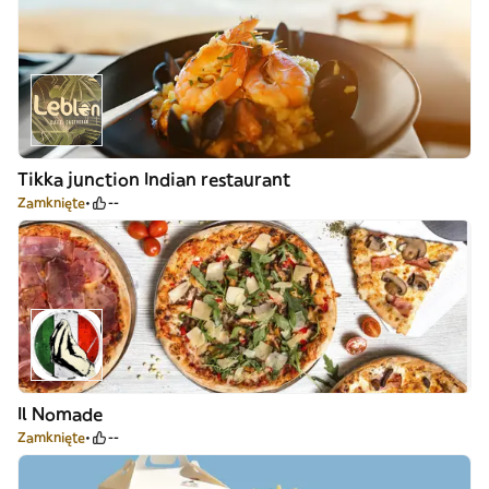
Tikka junction Indian restaurant
Zamknięte
--
Il Nomade
Zamknięte
--