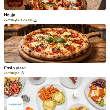
Nduja
Zamknięte do 14:00
--
Costa pizza
Zamknięte
--