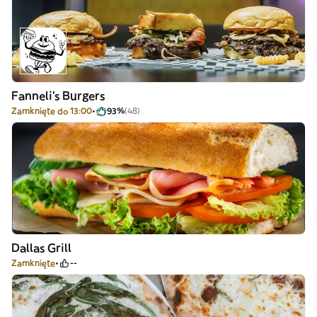
Fanneli's Burgers
Zamknięte do 13:00
93%
(48)
Dallas Grill
Zamknięte
--