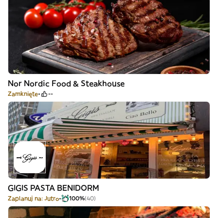
Nor Nordic Food & Steakhouse
Zamknięte
--
GIGIS PASTA BENIDORM
Zaplanuj na: Jutro
100%
(40)