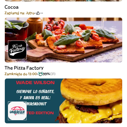
Cocoa
Zaplanuj na: Jutro
--
The Pizza Factory
Zamknięte do 13:00
99%
(31)