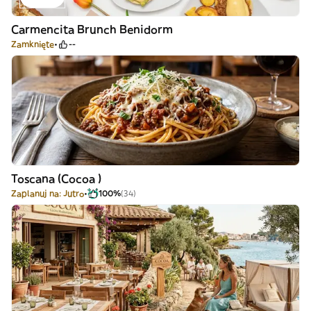
Carmencita Brunch Benidorm
Zamknięte
--
Toscana (Cocoa )
Zaplanuj na: Jutro
100%
(34)