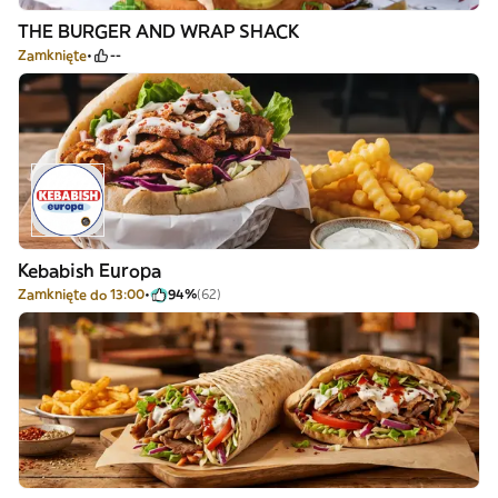
THE BURGER AND WRAP SHACK
Zamknięte
--
Kebabish Europa
Zamknięte do 13:00
94%
(62)