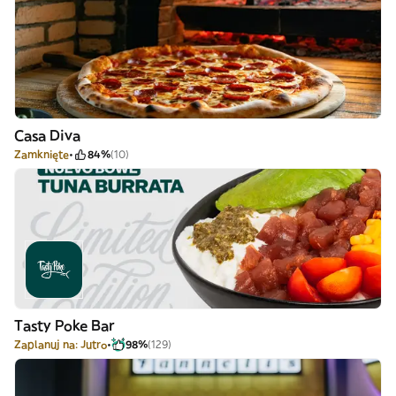
Casa Diva
Zamknięte
84%
(10)
Tasty Poke Bar
Zaplanuj na: Jutro
98%
(129)