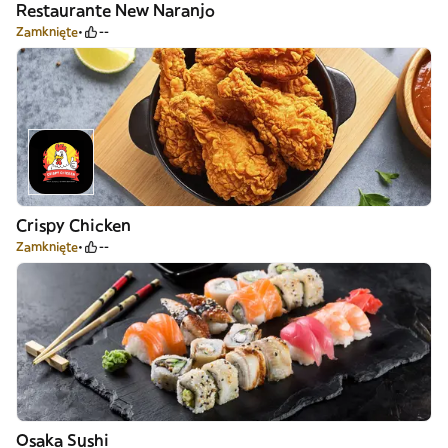
Restaurante New Naranjo
Zamknięte
--
Crispy Chicken
Zamknięte
--
Osaka Sushi