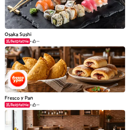
Osaka Sushi
Bezpłatnie
--
Fresco y Pan
Bezpłatnie
--