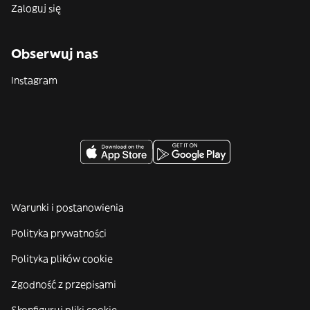
Zaloguj się
Obserwuj nas
Instagram
Warunki i postanowienia
Polityka prywatności
Polityka plików cookie
Zgodność z przepisami