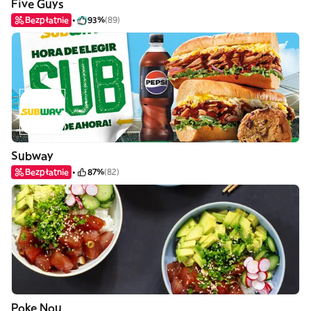
Five Guys
Bezpłatnie
93%
(89)
Subway
Bezpłatnie
87%
(82)
Poke Nou