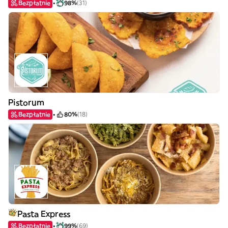
Bezpłatnie
98%
(31)
Pistorum
Bezpłatnie
80%
(18)
Pasta Express
Bezpłatnie
99%
(69)