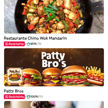
Restaurante Chino Wok Mandarín
Bezpłatnie
95%
(79)
Patty Bros
Bezpłatnie
100%
(10)