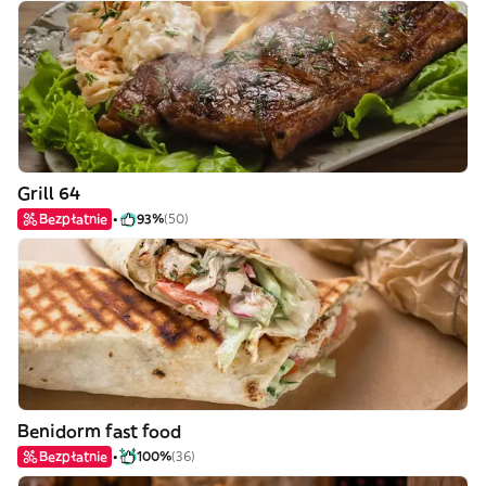
Grill 64
Bezpłatnie
93%
(50)
Benidorm fast food
Bezpłatnie
100%
(36)