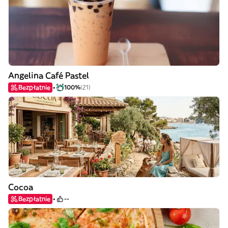
Angelina Café Pastel
Bezpłatnie
100%
(21)
Cocoa
Bezpłatnie
--