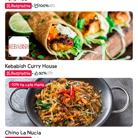
Bezpłatnie
100%
(61)
Kebabish Curry House
Bezpłatnie
92%
(77)
-10% na całe menu
Chino La Nucia