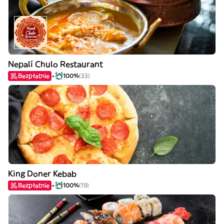
Nepalí Chulo Restaurant
Bezpłatnie
100%
(33)
King Doner Kebab
Bezpłatnie
100%
(19)