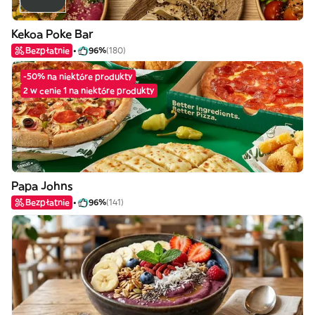
Kekoa Poke Bar
Bezpłatnie
96%
(180)
-50% na niektóre produkty
2 w cenie 1 na niektóre produkty
Papa Johns
Bezpłatnie
96%
(141)