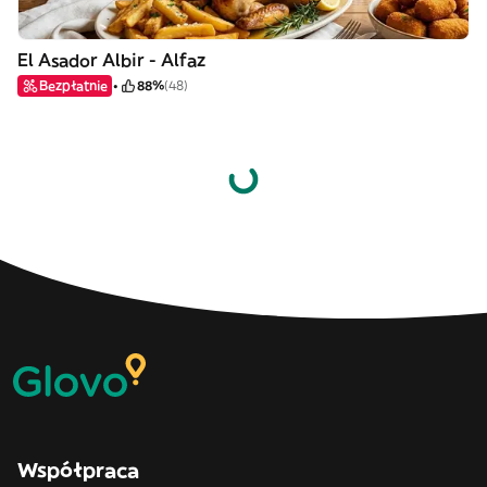
El Asador Albir - Alfaz
Bezpłatnie
88%
(48)
Współpraca