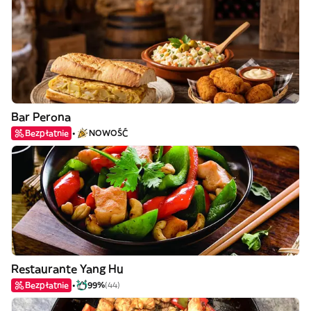
Bar Perona
Bezpłatnie
NOWOŚĆ
Restaurante Yang Hu
Bezpłatnie
99%
(44)