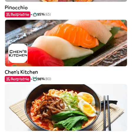
Pinocchio
Bezpłatnie
95%
(65)
Chen's Kitchen
Bezpłatnie
98%
(80)