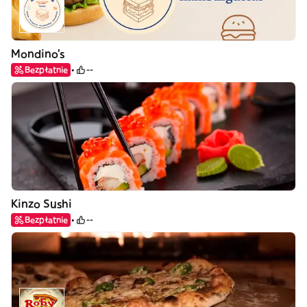
Mondino's
Bezpłatnie
--
Kinzo Sushi
Bezpłatnie
--