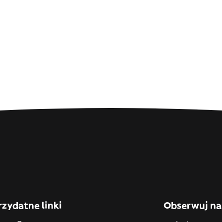
rzydatne linki
Obserwuj na