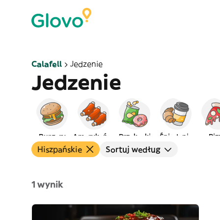
Calafell
Jedzenie
Jedzenie
Burgery
Amerykańskie
Przekąski
Śniadanie
Piz
Hiszpańskie
Sortuj według
1 wynik