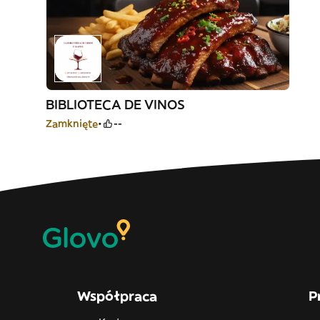
BIBLIOTECA DE VINOS
Zamknięte
--
Współpraca
P