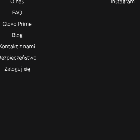
O nas
Instagram
FAQ
Glovo Prime
Blog
Kontakt z nami
Bezpieczeństwo
Zaloguj się