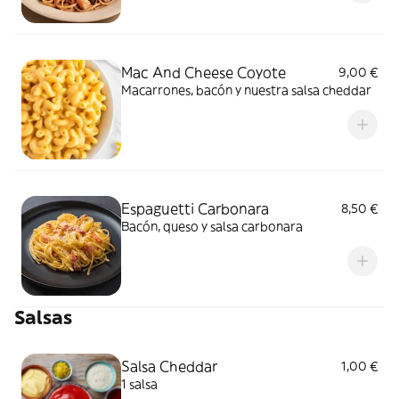
Mac And Cheese Coyote
9,00 €
Macarrones, bacón y nuestra salsa cheddar
Espaguetti Carbonara
8,50 €
Bacón, queso y salsa carbonara
Salsas
Salsa Cheddar
1,00 €
1 salsa