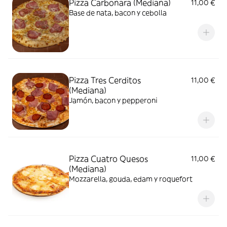
Pizza Carbonara (Mediana)
11,00 €
Base de nata, bacon y cebolla
Pizza Tres Cerditos
11,00 €
(Mediana)
Jamón, bacon y pepperoni
Pizza Cuatro Quesos
11,00 €
(Mediana)
Mozzarella, gouda, edam y roquefort