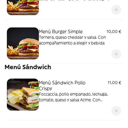
bebida
Menú Burger Simple
10,00 €
Ternera, queso cheddar y salsa. Con
acompañamiento a elegir y bebida
Menú Sándwich
Menú Sándwich Pollo
11,00 €
Crispy
Foccaccia, pollo empanado, lechuga,
tomate, queso y salsa Acme. Con
acompañamiento a elegir y bebida