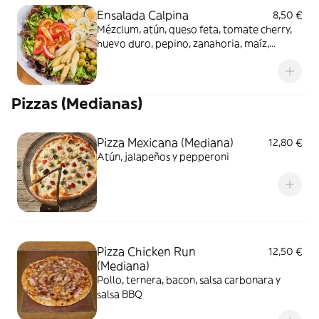
Ensalada Calpina
8,50 €
Mézclum, atún, queso feta, tomate cherry,
huevo duro, pepino, zanahoria, maíz,
aceitunas y salsa correcaminos
Pizzas (Medianas)
Pizza Mexicana (Mediana)
12,80 €
Atún, jalapeños y pepperoni
Pizza Chicken Run
12,50 €
(Mediana)
Pollo, ternera, bacon, salsa carbonara y
salsa BBQ