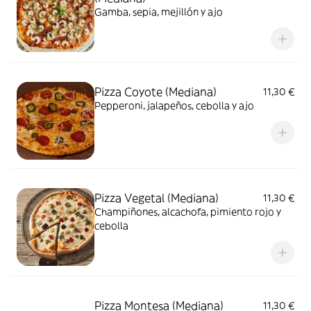
Gamba, sepia, mejillón y ajo
Pizza Coyote (Mediana)
11,30 €
Pepperoni, jalapeños, cebolla y ajo
Pizza Vegetal (Mediana)
11,30 €
Champiñones, alcachofa, pimiento rojo y
cebolla
Pizza Montesa (Mediana)
11,30 €