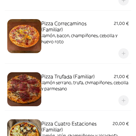
Pizza Correcaminos
21,00 €
(Familiar)
Jamón, bacon, champiñones, cebolla y
huevo roto
Pizza Trufada (Familiar)
21,00 €
Jamón serrano, trufa, chmapiñones, cebolla
y parmesano
Pizza Cuatro Estaciones
20,00 €
(Familiar)
Jamón, atún, champiñones y alcachofa