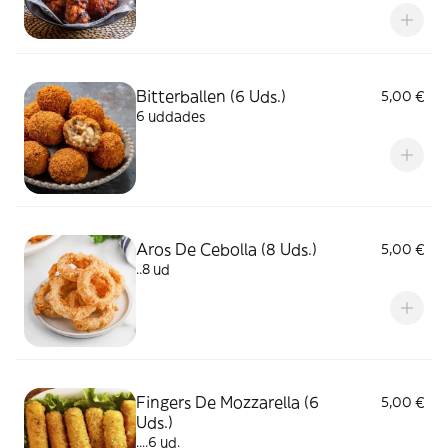
Bitterballen (6 Uds.)
5,00 €
6 uddades
Aros De Cebolla (8 Uds.)
5,00 €
..8 ud
Fingers De Mozzarella (6
5,00 €
Uds.)
....6 ud.