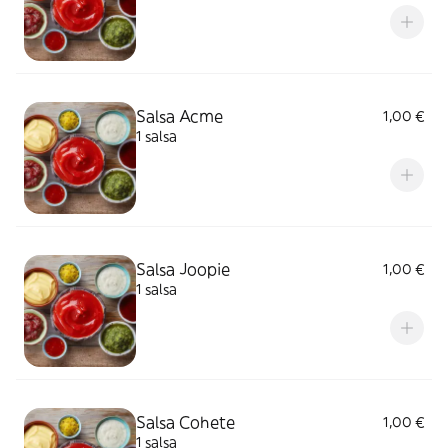
Salsa Acme
1,00 €
1 salsa
Salsa Joopie
1,00 €
1 salsa
Salsa Cohete
1,00 €
1 salsa