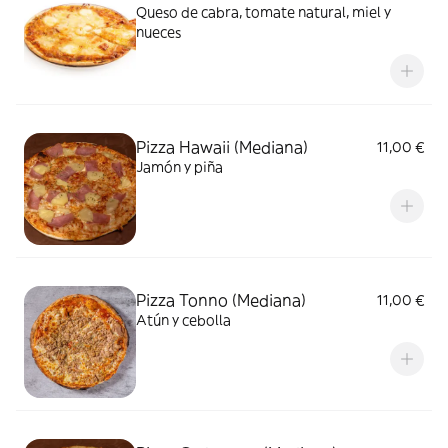
Queso de cabra, tomate natural, miel y
nueces
Pizza Hawaii (Mediana)
11,00 €
Jamón y piña
Pizza Tonno (Mediana)
11,00 €
Atún y cebolla