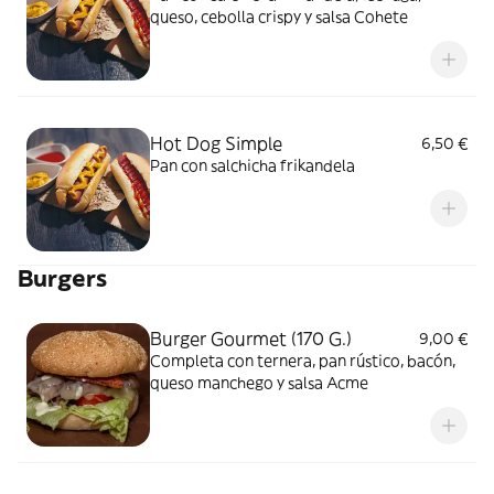
queso, cebolla crispy y salsa Cohete
Hot Dog Simple
6,50 €
Pan con salchicha frikandela
Burgers
Burger Gourmet (170 G.)
9,00 €
Completa con ternera, pan rústico, bacón,
queso manchego y salsa Acme