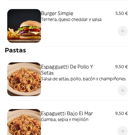
Burger Simple
5,50 €
Ternera, queso cheddar y salsa
Pastas
Espagguetti De Pollo Y
9,50 €
Setas
Salsa de setas, pollo, bacón y champiñones
Espaguetti Bajo El Mar
9,50 €
Gamba, sepia y mejillón