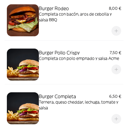
Burger Rodeo
8,00 €
Completa con bacón, aros de cebolla y
salsa BBQ
Burger Pollo Crispy
7,50 €
Completa con polo empnado y salsa Acme
Burger Completa
6,50 €
Ternera, queso cheddar, lechuga, tomate y
salsa