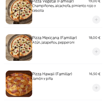
Pizza Vegetal (Familiar)
19,00 €
Champiñones, alcachofa, pimiento rojo y
cebolla
Pizza Mexicana (Familiar)
18,00 €
Atún, jalapeños, pepperoni
Pizza Hawaii (Familiar)
16,50 €
Jamón y piña