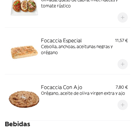
tomate rústico
Focaccia Especial
11,57 €
Cebolla, anchoas, aceitunas negras y
orégano
Focaccia Con Ajo
7,80 €
Orégano, aceite de oliva virgen extra y ajo
Bebidas