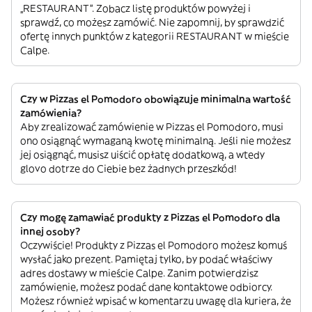
„RESTAURANT”. Zobacz listę produktów powyżej i
sprawdź, co możesz zamówić. Nie zapomnij, by sprawdzić
ofertę innych punktów z kategorii RESTAURANT w mieście
Calpe.
Czy w Pizzas el Pomodoro obowiązuje minimalna wartość
zamówienia?
Aby zrealizować zamówienie w Pizzas el Pomodoro, musi
ono osiągnąć wymaganą kwotę minimalną. Jeśli nie możesz
jej osiągnąć, musisz uiścić opłatę dodatkową, a wtedy
glovo dotrze do Ciebie bez żadnych przeszkód!
Czy mogę zamawiać produkty z Pizzas el Pomodoro dla
innej osoby?
Oczywiście! Produkty z Pizzas el Pomodoro możesz komuś
wysłać jako prezent. Pamiętaj tylko, by podać właściwy
adres dostawy w mieście Calpe. Zanim potwierdzisz
zamówienie, możesz podać dane kontaktowe odbiorcy.
Możesz również wpisać w komentarzu uwagę dla kuriera, że