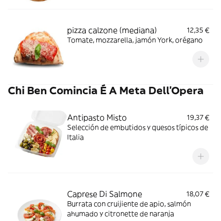
pizza calzone (mediana)
12,35 €
Tomate, mozzarella, jamón York, orégano
Chi Ben Comincia É A Meta Dell'Opera
Antipasto Misto
19,37 €
Selección de embutidos y quesos típicos de
Italia
Caprese Di Salmone
18,07 €
Burrata con cruijiente de apio, salmón
ahumado y citronette de naranja