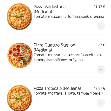
Pizza Valdostana
12,87 €
(Mediana)
Tomate, mozzarella, fontina, spek, orégano
Pizza Quattro Stagioni
12,87 €
(Mediana)
Tomate, mozzarella, alcachofa, aceitunas,
jamón, champiñones, orégano
Pizza Tropicale (Mediana)
12,87 €
Tomate, mozzarella, piña, gambas y perejil