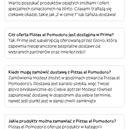
Warto poszukać produktów objętych zniżkami i ofert
specjalnych oznaczonych na żółto. Czasami trafiają się
ciekawe okazje, takie jak „2 w cenie 1” lub tańsza dostawa!
Czy oferta Pizzas el Pomodoro jest dostępna w Prime?
Tak. Prime jest subskrypcją oferowaną przez Glovo, która
zapewnia nieograniczone bezpłatne dostawy od
wybranych partnerów oraz inne korzyści!
Kiedy mogę zamówić dostawę z Pizzas el Pomodoro?
Zamówienia możesz złożyć w godzinach otwarcia Pizzas el
Pomodoro’s. Dostawa jest bardzo szybka, więc Twoje
glovo błyskawicznie do Ciebie dotrze! Możesz również
zaplanować dostawę w dogodnym dla siebie terminie,
nawet jeśli punkt jest w danej chwili zamknięty.
Jakie produkty można zamawiać z Pizzas el Pomodoro?
Pizzas el Pomodoro oferuje produkty w kategorii