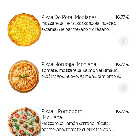
Pizza De Pera (Mediana)
16,77 €
Mozzarella, pera, gorgonzola, nueces,
escamas de parmesano y orégano
Pizza Noruega (Mediana)
16,77 €
Tomate, mozzarella, salmón ahumado,
espárragos, huevo, gambas, pimiento y
orégano
Pizza Il Pomodoro
16,77 €
(Mediana)
Mozzarella, jamón serrano, rúcula,
parmesano, tomate cherry fresco y
orégano, calzone