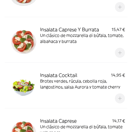
Insalata Caprese Y Burrata
15,47 €
Un clásico de mozzarella di búfala, tomate,
albahaca y burrata
Insalata Cocktail
14,95 €
Brotes verdes, rúcula, cebolla roja,
langostinos, salsa Aurora y tomate cherry
Insalata Caprese
14,17 €
Un clásico de mozzarella di búfala, tomate