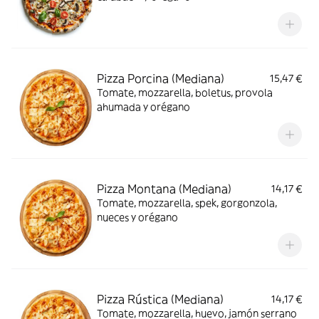
Pizza Porcina (Mediana)
15,47 €
Tomate, mozzarella, boletus, provola
ahumada y orégano
Pizza Montana (Mediana)
14,17 €
Tomate, mozzarella, spek, gorgonzola,
nueces y orégano
Pizza Rústica (Mediana)
14,17 €
Tomate, mozzarella, huevo, jamón serrano