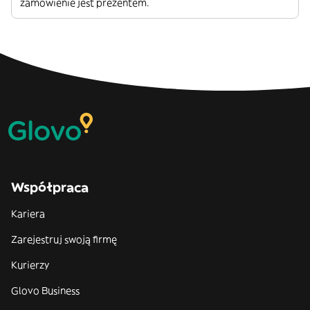
zamówienie jest prezentem.
Współpraca
Kariera
Zarejestruj swoją firmę
Kurierzy
Glovo Business