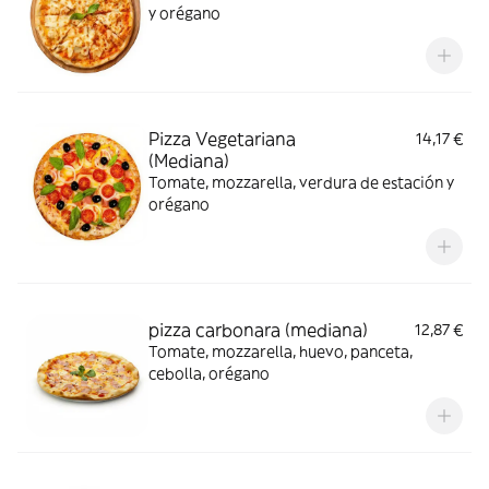
y orégano
Pizza Vegetariana
14,17 €
(Mediana)
Tomate, mozzarella, verdura de estación y
orégano
pizza carbonara (mediana)
12,87 €
Tomate, mozzarella, huevo, panceta,
cebolla, orégano