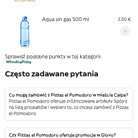
Aqua sin gas 500 ml
2,50 €
Sprawdź podobne punkty w tej kategorii:
Włoskie
Pizza
Często zadawane pytania
Co mogę zamówić z Pizzas el Pomodoro w mieście Calpe?
Pizzas el Pomodoro oferuje zróżnicowane artykuły. Spójrz
na listę produktów i wybierz to, co chcesz zamówić z Pizzas
el Pomodoro.
Czy Pizzas el Pomodoro oferuje promocje w Glovo?