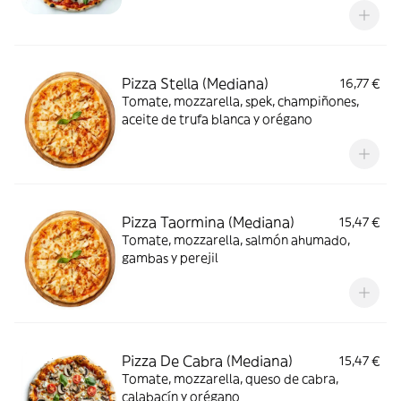
Pizza Stella (Mediana)
16,77 €
Tomate, mozzarella, spek, champiñones,
aceite de trufa blanca y orégano
Pizza Taormina (Mediana)
15,47 €
Tomate, mozzarella, salmón ahumado,
gambas y perejil
Pizza De Cabra (Mediana)
15,47 €
Tomate, mozzarella, queso de cabra,
calabacín y orégano