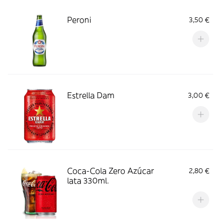
Peroni
3,50 €
Estrella Dam
3,00 €
Coca-Cola Zero Azúcar
2,80 €
lata 330ml.