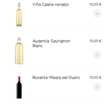
Viña Calera-verdejo
15,00 €
Audentia-Sauvignon
15,00 €
Blanc
Boyante-Ribera del Duero
15,00 €