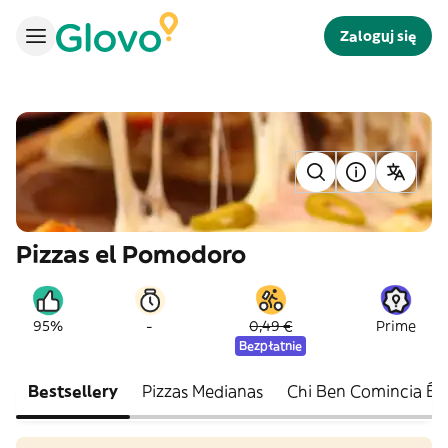
Zaloguj się
Pizzas el Pomodoro
-
95%
0,49 €
Prime
Bezpłatnie
Bestsellery
Pizzas Medianas
Chi Ben Comincia É 