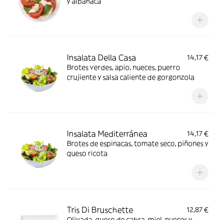
y albahaca
Insalata Della Casa
14,17 €
Brotes verdes, apio, nueces, puerro
crujiente y salsa caliente de gorgonzola
Insalata Mediterránea
14,17 €
Brotes de espinacas, tomate seco, piñones y
queso ricota
Tris Di Bruschette
12,87 €
Olivada, queso de cabra, miel, nueces y