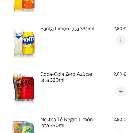
Fanta Limón lata 330ml.
2,80 €
Coca-Cola Zero Azúcar
2,80 €
lata 330ml.
Nestea Té Negro Limón
2,80 €
lata 330ml.