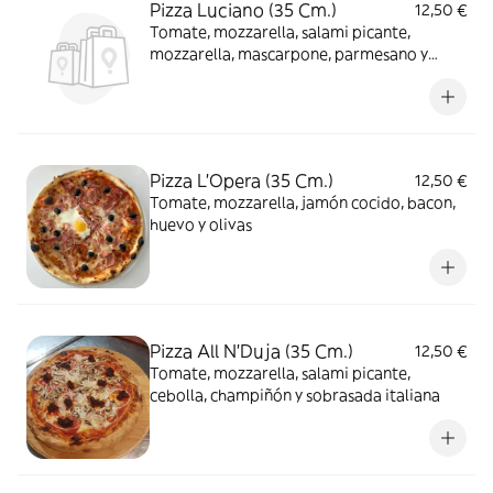
Pizza Luciano (35 Cm.)
12,50 €
Tomate, mozzarella, salami picante,
mozzarella, mascarpone, parmesano y
gorgonzola
Pizza L'Opera (35 Cm.)
12,50 €
Tomate, mozzarella, jamón cocido, bacon,
huevo y olivas
Pizza All N'Duja (35 Cm.)
12,50 €
Tomate, mozzarella, salami picante,
cebolla, champiñón y sobrasada italiana