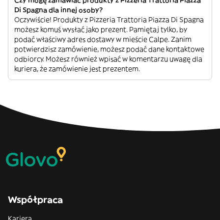
Czy mogę zamawiać produkty z Pizzeria Trattoria Piazza
Di Spagna dla innej osoby?
Oczywiście! Produkty z Pizzeria Trattoria Piazza Di Spagna
możesz komuś wysłać jako prezent. Pamiętaj tylko, by
podać właściwy adres dostawy w mieście Calpe. Zanim
potwierdzisz zamówienie, możesz podać dane kontaktowe
odbiorcy. Możesz również wpisać w komentarzu uwagę dla
kuriera, że zamówienie jest prezentem.
Współpraca
Kariera