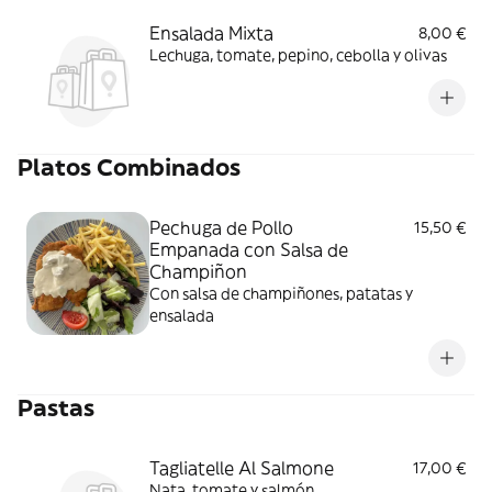
Ensalada Mixta
8,00 €
Lechuga, tomate, pepino, cebolla y olivas
Platos Combinados
Pechuga de Pollo
15,50 €
Empanada con Salsa de
Champiñon
Con salsa de champiñones, patatas y
ensalada
Pastas
Tagliatelle Al Salmone
17,00 €
Nata, tomate y salmón