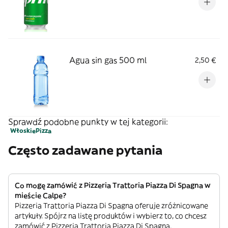
Agua sin gas 500 ml
2,50 €
Sprawdź podobne punkty w tej kategorii:
Włoskie
Pizza
Często zadawane pytania
Co mogę zamówić z Pizzeria Trattoria Piazza Di Spagna w
mieście Calpe?
Pizzeria Trattoria Piazza Di Spagna oferuje zróżnicowane
artykuły. Spójrz na listę produktów i wybierz to, co chcesz
zamówić z Pizzeria Trattoria Piazza Di Spagna.