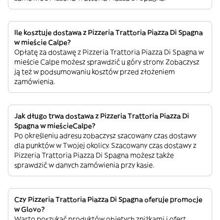
Ile kosztuje dostawa z Pizzeria Trattoria Piazza Di Spagna
w mieście Calpe?
Opłatę za dostawę z Pizzeria Trattoria Piazza Di Spagna w
mieście Calpe możesz sprawdzić u góry strony. Zobaczysz
ją też w podsumowaniu kosztów przed złożeniem
zamówienia.
Jak długo trwa dostawa z Pizzeria Trattoria Piazza Di
Spagna w mieścieCalpe?
Po określeniu adresu zobaczysz szacowany czas dostawy
dla punktów w Twojej okolicy. Szacowany czas dostawy z
Pizzeria Trattoria Piazza Di Spagna możesz także
sprawdzić w danych zamówienia przy kasie.
Czy Pizzeria Trattoria Piazza Di Spagna oferuje promocje
w Glovo?
Warto poszukać produktów objętych zniżkami i ofert