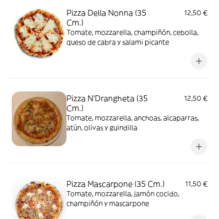
Pizza Della Nonna (35
12,50 €
Cm.)
Tomate, mozzarella, champiñón, cebolla,
queso de cabra y salami picante
Pizza N'Drangheta (35
12,50 €
Cm.)
Tomate, mozzarella, anchoas, alcaparras,
atún, olivas y guindilla
Pizza Mascarpone (35 Cm.)
11,50 €
Tomate, mozzarella, jamón cocido,
champiñón y mascarpone