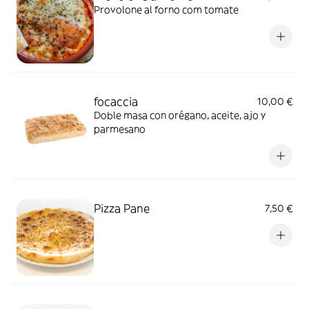
Provolone al forno com tomate
focaccia
10,00 €
Doble masa con orégano, aceite, ajo y
parmesano
Pizza Pane
7,50 €