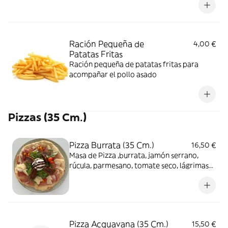
Ración Pequeña de
4,00 €
Patatas Fritas
Ración pequeña de patatas fritas para
acompañar el pollo asado
Pizzas (35 Cm.)
Pizza Burrata (35 Cm.)
16,50 €
Masa de Pizza ,burrata, jamón serrano,
rúcula, parmesano, tomate seco, lágrimas
de tomate, y cremas balsámicas de vinagre
y manzana
Pizza Acquavana (35 Cm.)
15,50 €