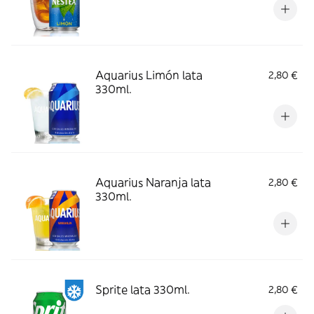
Aquarius Limón lata
2,80 €
330ml.
Aquarius Naranja lata
2,80 €
330ml.
Sprite lata 330ml.
2,80 €