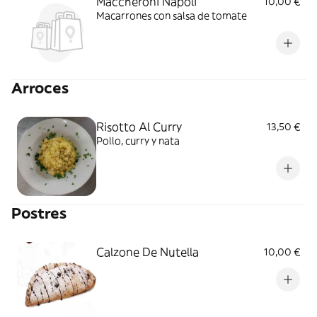
Maccheroni Napoli
10,00 €
Macarrones con salsa de tomate
Arroces
Risotto Al Curry
13,50 €
Pollo, curry y nata
Postres
Calzone De Nutella
10,00 €