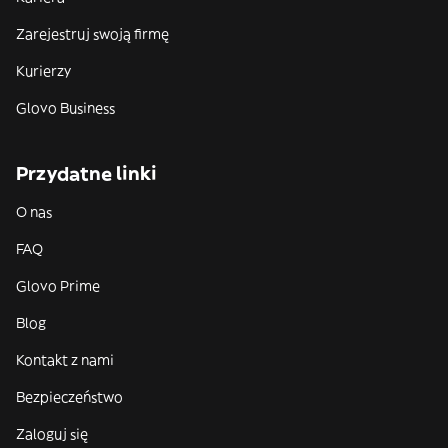
Zarejestruj swoją firmę
Kurierzy
Glovo Business
Przydatne linki
O nas
FAQ
Glovo Prime
Blog
Kontakt z nami
Bezpieczeństwo
Zaloguj się