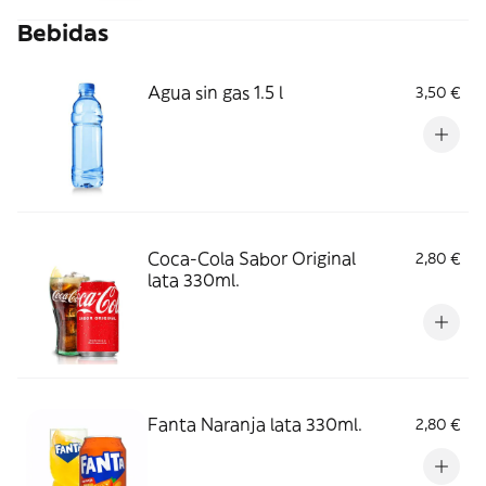
Bebidas
Agua sin gas 1.5 l
3,50 €
Coca-Cola Sabor Original
2,80 €
lata 330ml.
Fanta Naranja lata 330ml.
2,80 €