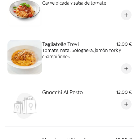
Carne picada y salsa de tomate
Tagliatelle Trevi
12,00 €
Tomate, nata, bolognesa, jamón York y
champiñones
Gnocchi Al Pesto
12,00 €