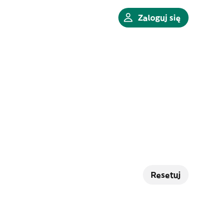
Zaloguj się
Resetuj