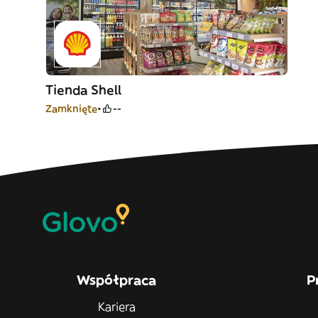
Tienda Shell
Zamknięte
--
Współpraca
P
Kariera