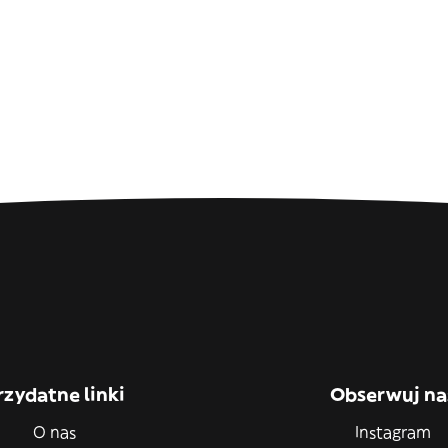
rzydatne linki
Obserwuj na
O nas
Instagram