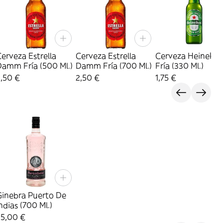
erveza Estrella
Cerveza Estrella
Cerveza Heineken
Damm Fría (500 Ml.)
Damm Fría (700 Ml.)
Fría (330 Ml.)
,50 €
2,50 €
1,75 €
Ginebra Puerto De
ndias (700 Ml.)
35,00 €