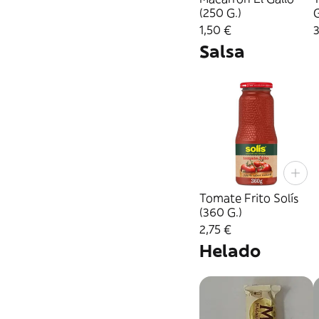
(250 G.)
G
1,50 €
3
Salsa
Tomate Frito Solís
(360 G.)
2,75 €
Helado