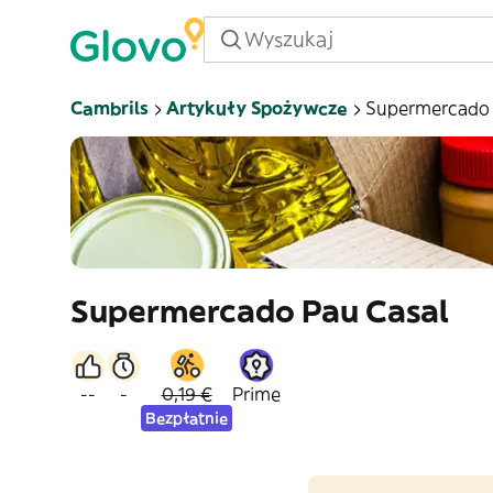
Cambrils
Artykuły Spożywcze
Supermercado 
Supermercado Pau Casal
--
-
0,19 €
Prime
Bezpłatnie