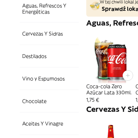
W tej chwili lokal
Aguas, Refrescos Y
Sprawdź loka
Energéticas
Aguas, Refres
Cervezas Y Sidras
Destilados
Vino y Espumosos
Coca-cola Zero
Azúcar Lata 330ml.
C
1,75 €
1
Chocolate
Cervezas Y Si
Aceites Y Vinagre