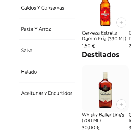
Caldos Y Conservas
Pasta Y Arroz
Cerveza Estrella
C
Damm Fría (330 Ml.)
1,50 €
2
Salsa
Destilados
Helado
Aceitunas y Encurtidos
Whisky Ballentine's
(700 Ml.)
I
30,00 €