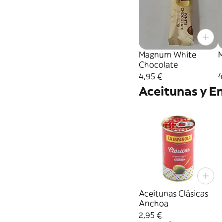
Magnum White
Chocolate
4
4,95 €
Aceitunas y E
Aceitunas Clásicas
Anchoa
2,95 €