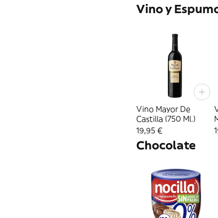
Vino y Espum
Vino Mayor De
V
Castilla (750 Ml.)
M
19,95 €
1
Chocolate