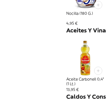
Nocilla (180 G.)
4,95 €
Aceites Y Vin
Aceite Carbonell 0,4°
(1 Lt.)
13,95 €
Caldos Y Con