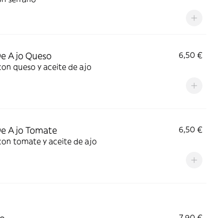
De Ajo Queso
6,50 €
on queso y aceite de ajo
De Ajo Tomate
6,50 €
on tomate y aceite de ajo
7,90 €