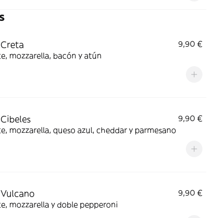
s
 Creta
9,90 €
e, mozzarella, bacón y atún
 Cibeles
9,90 €
e, mozzarella, queso azul, cheddar y parmesano
 Vulcano
9,90 €
e, mozzarella y doble pepperoni