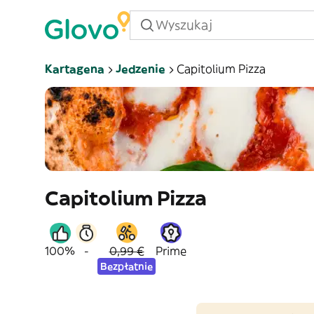
Kartagena
Jedzenie
Capitolium Pizza
Capitolium Pizza
100%
-
0,99 €
Prime
Bezpłatnie