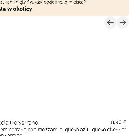
 jest zamknięty. Szukasz podobnego miejsca?
le w okolicy
cia De Serrano
8,90 €
emicerrada con mozzarella, queso azul, queso cheddar
ón serrano