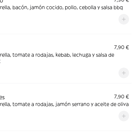
eo
ella, bacón, jamón cocido, pollo, cebolla y salsa bbq
n
7,90 €
ella, tomate a rodajas, kebab, lechuga y salsa de
t
es
7,90 €
ella, tomate a rodajas, jamón serrano y aceite de oliva