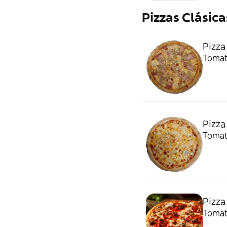
Pizzas Clásica
Pizza
Tomat
Pizza
Tomat
Pizza
Tomat