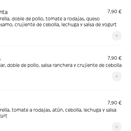
nta
7,90 €
ella, doble de pollo, tomate a rodajas, queso
amo, crujiente de cebolla, lechuga y salsa de yogurt
s
7,90 €
r, doble de pollo, salsa ranchera y crujiente de cebolla
s
7,90 €
ella, tomate a rodajas, atún, cebolla, lechuga y salsa
gurt