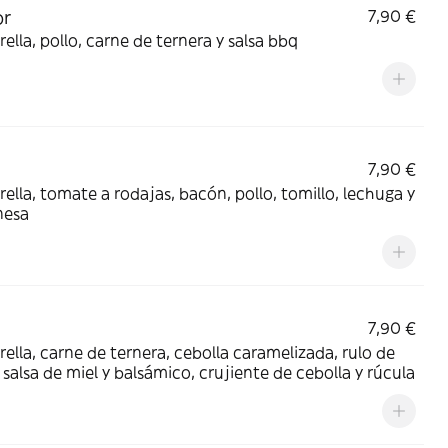
or
7,90 €
ella, pollo, carne de ternera y salsa bbq
7,90 €
ella, tomate a rodajas, bacón, pollo, tomillo, lechuga y
nesa
7,90 €
ella, carne de ternera, cebolla caramelizada, rulo de
 salsa de miel y balsámico, crujiente de cebolla y rúcula