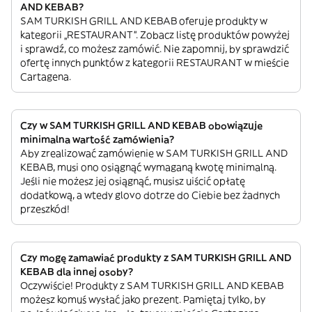
AND KEBAB?
SAM TURKISH GRILL AND KEBAB oferuje produkty w
kategorii „RESTAURANT”. Zobacz listę produktów powyżej
i sprawdź, co możesz zamówić. Nie zapomnij, by sprawdzić
ofertę innych punktów z kategorii RESTAURANT w mieście
Cartagena.
Czy w SAM TURKISH GRILL AND KEBAB obowiązuje
minimalna wartość zamówienia?
Aby zrealizować zamówienie w SAM TURKISH GRILL AND
KEBAB, musi ono osiągnąć wymaganą kwotę minimalną.
Jeśli nie możesz jej osiągnąć, musisz uiścić opłatę
dodatkową, a wtedy glovo dotrze do Ciebie bez żadnych
przeszkód!
Czy mogę zamawiać produkty z SAM TURKISH GRILL AND
KEBAB dla innej osoby?
Oczywiście! Produkty z SAM TURKISH GRILL AND KEBAB
możesz komuś wysłać jako prezent. Pamiętaj tylko, by