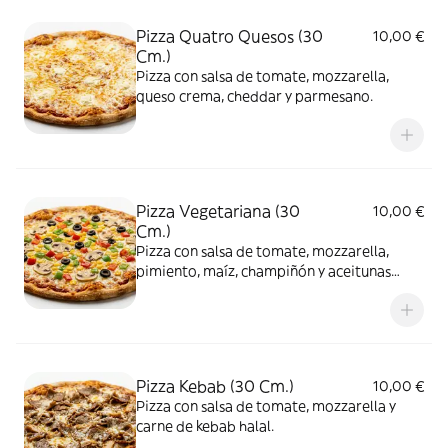
Pizza Quatro Quesos (30
10,00 €
Cm.)
Pizza con salsa de tomate, mozzarella,
queso crema, cheddar y parmesano.
Pizza Vegetariana (30
10,00 €
Cm.)
Pizza con salsa de tomate, mozzarella,
pimiento, maíz, champiñón y aceitunas
negras.
Pizza Kebab (30 Cm.)
10,00 €
Pizza con salsa de tomate, mozzarella y
carne de kebab halal.