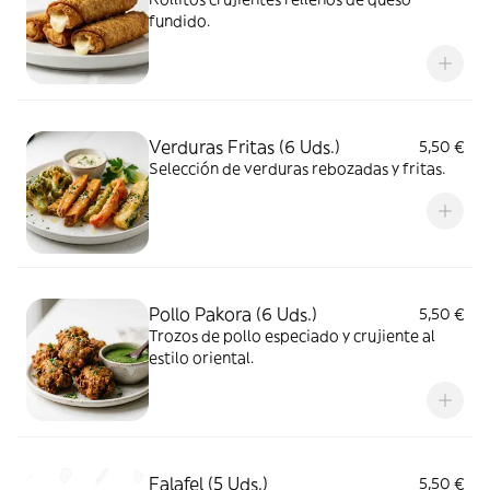
fundido.
Verduras Fritas (6 Uds.)
5,50 €
Selección de verduras rebozadas y fritas.
Pollo Pakora (6 Uds.)
5,50 €
Trozos de pollo especiado y crujiente al
estilo oriental.
Falafel (5 Uds.)
5,50 €