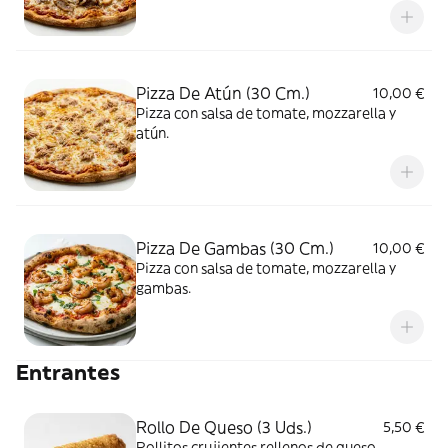
Pizza De Atún (30 Cm.)
10,00 €
Pizza con salsa de tomate, mozzarella y
atún.
Pizza De Gambas (30 Cm.)
10,00 €
Pizza con salsa de tomate, mozzarella y
gambas.
Entrantes
Rollo De Queso (3 Uds.)
5,50 €
Rollitos crujientes rellenos de queso