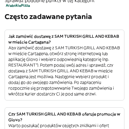
Sprawdź podobne punkty w tej kategorii:
Arabskie
Pizza
Często zadawane pytania
Jak zamówić dostawę z SAM TURKISH GRILL AND KEBAB
w mieście Cartagena?
Aby zamówić dostawę z SAM TURKISH GRILL AND KEBAB
w mieście Cartagena, otwórz stronę internetową lub
aplikację Glovo i wybierz odpowiednią kategorię (np.
RESTAURANT”). Potem podaj swój adres i sprawdź, czy
dostawa z SAM TURKISH GRILL AND KEBAB w mieście
Cartagena jest możliwa. Następnie wybierz produkt i
dodaj go do swojego zamówienia. Po zapłaceniu
rozpocznie się przygotowywanie Twojego zamówienia i
wkrótce kurier dostarczy Ci je pod same drzwi.
Czy SAM TURKISH GRILL AND KEBAB oferuje promocje w
Glovo?
Warto poszukać produktów objętych zniżkami i ofert