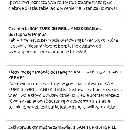
specjalnych oznaczonych na żółto. Czasami trafiają się
ciekawe okazje, takie jak „2 w cenie 1” lub tańsza dostawa!
Czy oferta SAM TURKISH GRILL AND KEBAB jest
dostępna w Prime?
Tak. Prime jest subskrypcją oferowaną przez Glovo, która
zapewnia nieograniczone bezpłatne dostawy od
wybranych partnerów oraz inne korzyści!
Kiedy mogę zamówić dostawę z SAM TURKISH GRILL AND
KEBAB?
Zamówienia możesz złożyć w godzinach otwarcia SAM
TURKISH GRILL AND KEBAB’s. Dostawa jest bardzo szybka,
więc Twoje glovo błyskawicznie do Ciebie dotrze! Możesz
również zaplanować dostawę w dogodnym dla siebie
terminie, nawet jeśli punkt jest w danej chwili zamknięty.
Jakie produkty można zamawiać z SAM TURKISH GRILL