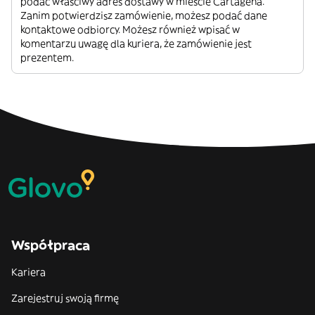
podać właściwy adres dostawy w mieście Cartagena.
Zanim potwierdzisz zamówienie, możesz podać dane
kontaktowe odbiorcy. Możesz również wpisać w
komentarzu uwagę dla kuriera, że zamówienie jest
prezentem.
Współpraca
Kariera
Zarejestruj swoją firmę