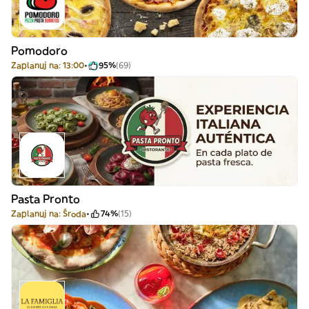
Pomodoro
Zaplanuj na: 13:00
95%
(69)
Pasta Pronto
Zaplanuj na: Środa
74%
(15)