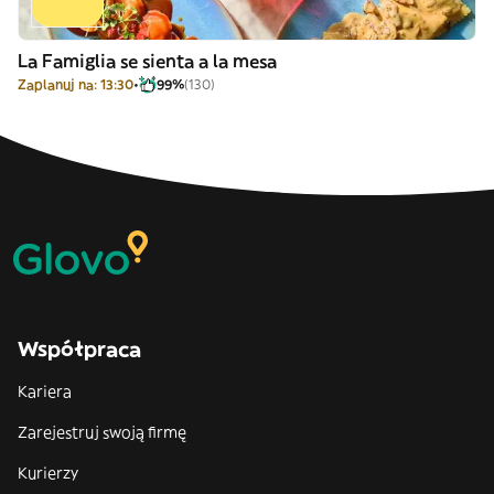
La Famiglia se sienta a la mesa
Zaplanuj na: 13:30
99%
(130)
Współpraca
Kariera
Zarejestruj swoją firmę
Kurierzy