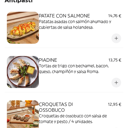
Antipasti
PATATE CON SALMONE
14,76 €
Patatas asadas con salmón ahumado y
cubiertas de salsa holandesa.
PIADINE
13,75 €
Tortas de trigo con bechamel, bacon,
queso, champiñón y salsa Roma.
CROQUETAS DI
12,95 €
OSSOBUCO
Croquetas de ossobuco con salsa de
tomate y pesto / 4 unidades.