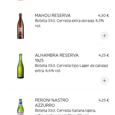
MAHOU RESERVA
4,30 €
Botella 33cl. Cerveza extra dorada. 6,3%
vol.
ALHAMBRA RESERVA
4,25 €
1925
Botella 33cl. Cerveza tipo Lager de calidad
extra. 6,4% vol.
PERONI NASTRO
4,25 €
AZZURRO
Botella 33cl. Cerveza italiana ligera,