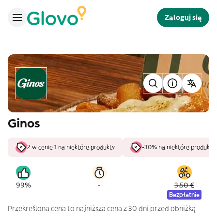
Zaloguj się
Ginos
2 w cenie 1 na niektóre produkty
-30% na niektóre produkty
-
99%
3,50 €
Bezpłatnie
Przekreślona cena to najniższa cena z 30 dni przed obniżką