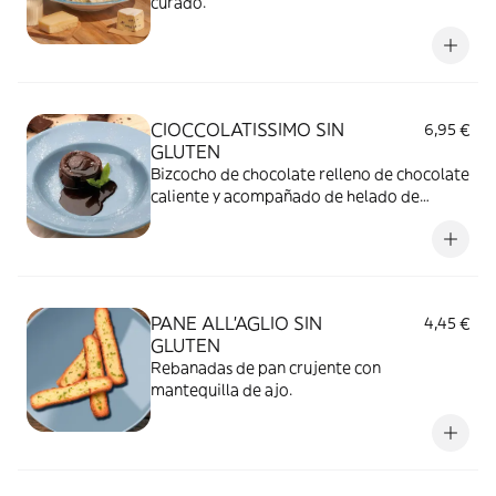
curado.
CIOCCOLATISSIMO SIN
6,95 €
GLUTEN
Bizcocho de chocolate relleno de chocolate
caliente y acompañado de helado de
vainilla.
PANE ALL'AGLIO SIN
4,45 €
GLUTEN
Rebanadas de pan crujente con
mantequilla de ajo.