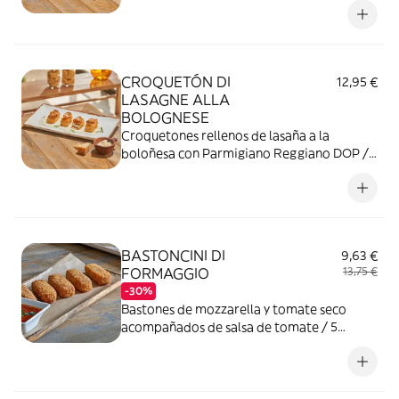
CROQUETÓN DI
12,95 €
LASAGNE ALLA
BOLOGNESE
Croquetones rellenos de lasaña a la
boloñesa con Parmigiano Reggiano DOP /
4 unidades.
BASTONCINI DI
9,63 €
FORMAGGIO
13,75 €
-30%
Bastones de mozzarella y tomate seco
acompañados de salsa de tomate / 5
unidades.