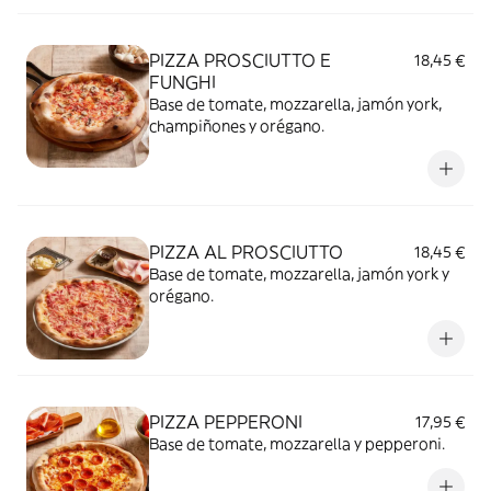
PIZZA PROSCIUTTO E
18,45 €
FUNGHI
Base de tomate, mozzarella, jamón york,
champiñones y orégano.
PIZZA AL PROSCIUTTO
18,45 €
Base de tomate, mozzarella, jamón york y
orégano.
PIZZA PEPPERONI
17,95 €
Base de tomate, mozzarella y pepperoni.