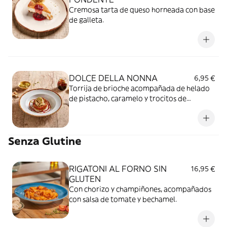
Cremosa tarta de queso horneada con base
de galleta.
DOLCE DELLA NONNA
6,95 €
Torrija de brioche acompañada de helado
de pistacho, caramelo y trocitos de
pistacho.
Senza Glutine
RIGATONI AL FORNO SIN
16,95 €
GLUTEN
Con chorizo y champiñones, acompañados
con salsa de tomate y bechamel.