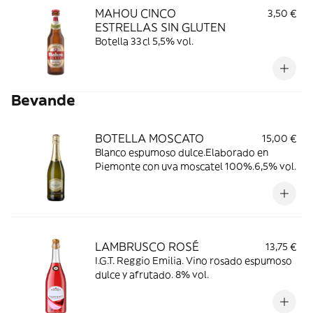
MAHOU CINCO
3,50 €
ESTRELLAS SIN GLUTEN
Botella 33cl 5,5% vol.
Bevande
BOTELLA MOSCATO
15,00 €
Blanco espumoso dulce.Elaborado en
Piemonte con uva moscatel 100%.6,5% vol.
LAMBRUSCO ROSÉ
13,75 €
I.G.T. Reggio Emilia. Vino rosado espumoso
dulce y afrutado. 8% vol.