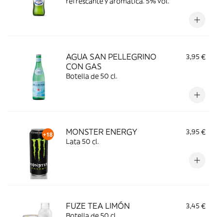
refrescante y aromática. 5% vol.
AGUA SAN PELLEGRINO
3,95 €
CON GAS
Botella de 50 cl.
MONSTER ENERGY
3,95 €
Lata 50 cl.
FUZE TEA LIMÓN
3,45 €
Botella de 50 cl.