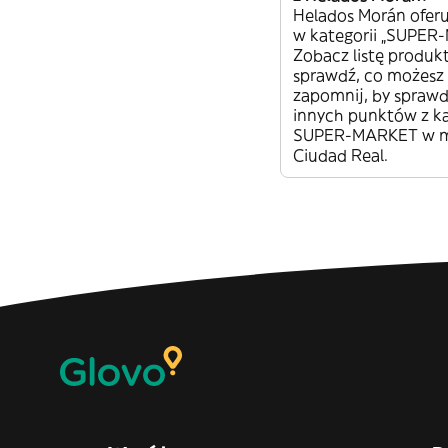
Helados Morán ofer
w kategorii „SUPER
Zobacz listę produk
sprawdź, co możesz
zapomnij, by sprawd
innych punktów z ka
SUPER-MARKET w m
Ciudad Real.