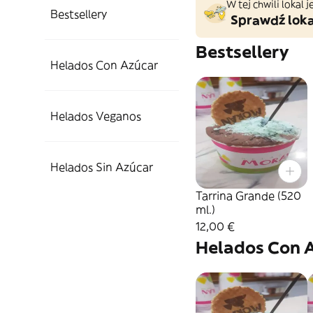
W tej chwili lokal
Bestsellery
Sprawdź loka
Bestsellery
Helados Con Azúcar
Helados Veganos
Helados Sin Azúcar
Tarrina Grande (520
ml.)
12,00 €
Helados Con 