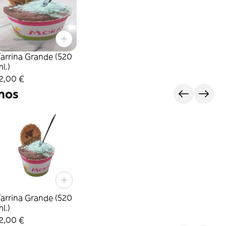
arrina Grande (520
l.)
2,00 €
nos
arrina Grande (520
l.)
2,00 €