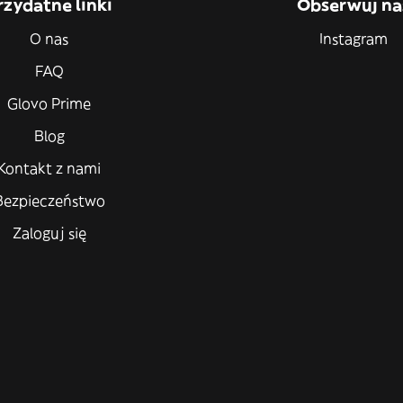
rzydatne linki
Obserwuj na
O nas
Instagram
FAQ
Glovo Prime
Blog
Kontakt z nami
Bezpieczeństwo
Zaloguj się