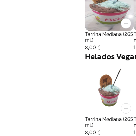
Tarrina Mediana (265
T
ml.)
m
8,00 €
1
Helados Vega
Tarrina Mediana (265
T
ml.)
m
8,00 €
1