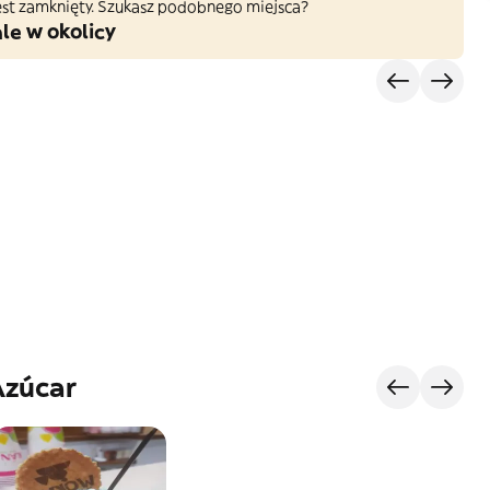
 jest zamknięty. Szukasz podobnego miejsca?
le w okolicy
Azúcar