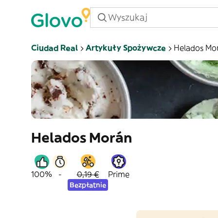
Ciudad Real
Artykuły Spożywcze
Helados Mo
Helados Morán
100%
-
0,19 €
Prime
Bezpłatnie