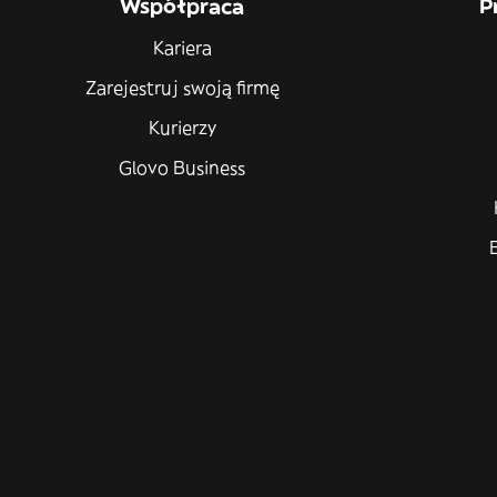
Współpraca
P
Kariera
Zarejestruj swoją firmę
Kurierzy
Glovo Business