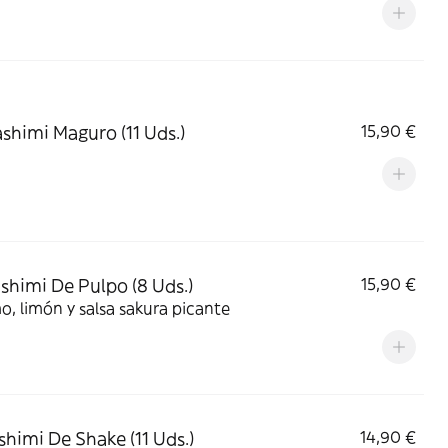
ashimi Maguro (11 Uds.)
15,90 €
ashimi De Pulpo (8 Uds.)
15,90 €
, limón y salsa sakura picante
ashimi De Shake (11 Uds.)
14,90 €