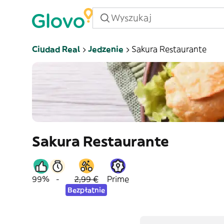
Ciudad Real
Jedzenie
Sakura Restaurante
Sakura Restaurante
99%
-
2,99 €
Prime
Bezpłatnie