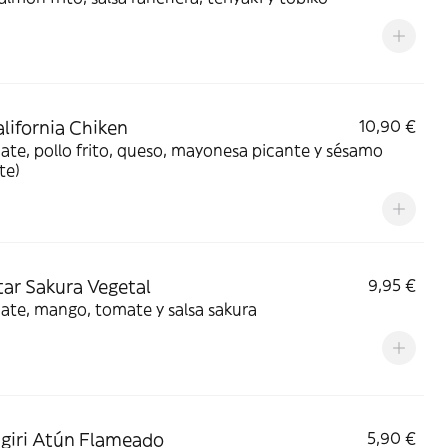
alifornia Chiken
10,90 €
te, pollo frito, queso, mayonesa picante y sésamo
te)
rtar Sakura Vegetal
9,95 €
ate, mango, tomate y salsa sakura
igiri Atún Flameado
5,90 €