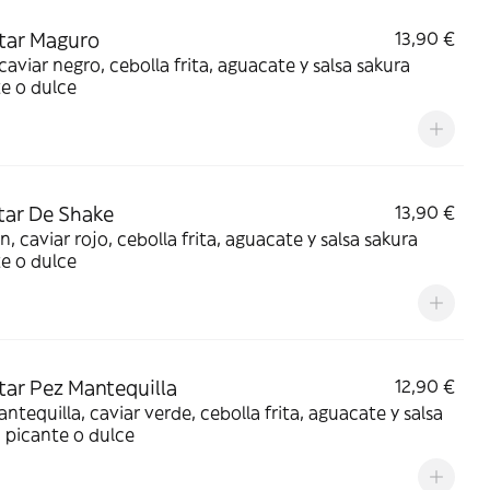
rtar Maguro
13,90 €
caviar negro, cebolla frita, aguacate y salsa sakura
e o dulce
rtar De Shake
13,90 €
, caviar rojo, cebolla frita, aguacate y salsa sakura
e o dulce
rtar Pez Mantequilla
12,90 €
ntequilla, caviar verde, cebolla frita, aguacate y salsa
 picante o dulce