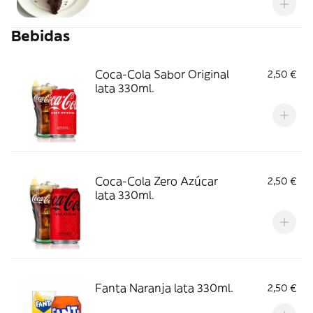
Bebidas
Coca-Cola Sabor Original
2,50 €
lata 330ml.
Coca-Cola Zero Azúcar
2,50 €
lata 330ml.
Fanta Naranja lata 330ml.
2,50 €