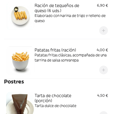
Ración de tequeños de
6,90 €
queso (6 uds.)
Elaborado con harina de trigo y relleno de
queso
Patatas fritas (ración)
4,00 €
Patatas fritas clásicas, acompañada de una
tarrina de salsa sonyarepa
Postres
Tarta de chocolate
4,50 €
(porción)
Tarta dulce de chocolate