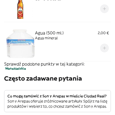
Agua (500 ml.)
2,00 €
Agua mineral
Sprawdź podobne punkty w tej kategorii:
Wenezuelskie
Często zadawane pytania
Co mogę zamówić z Son y Arepas w mieście Ciudad Real?
Son y Arepas oferuje zróżnicowane artykuły. Spójrz na listę
produktów i wybierz to, co chcesz zamówić z Son y Arepas.