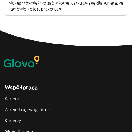
Możesz również wpisać w komentarzu uwagę dla kuriera, że
zamówienie jest prezentem.
Współpraca
Kariera
Zarejestruj swoją firmę
Kurierzy
Glovo Business