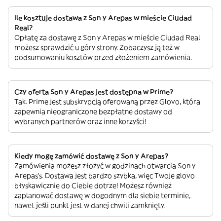
Ile kosztuje dostawa z Son y Arepas w mieście Ciudad
Real?
Opłatę za dostawę z Son y Arepas w mieście Ciudad Real
możesz sprawdzić u góry strony. Zobaczysz ją też w
podsumowaniu kosztów przed złożeniem zamówienia.
Czy oferta Son y Arepas jest dostępna w Prime?
Tak. Prime jest subskrypcją oferowaną przez Glovo, która
zapewnia nieograniczone bezpłatne dostawy od
wybranych partnerów oraz inne korzyści!
Kiedy mogę zamówić dostawę z Son y Arepas?
Zamówienia możesz złożyć w godzinach otwarcia Son y
Arepas’s. Dostawa jest bardzo szybka, więc Twoje glovo
błyskawicznie do Ciebie dotrze! Możesz również
zaplanować dostawę w dogodnym dla siebie terminie,
nawet jeśli punkt jest w danej chwili zamknięty.