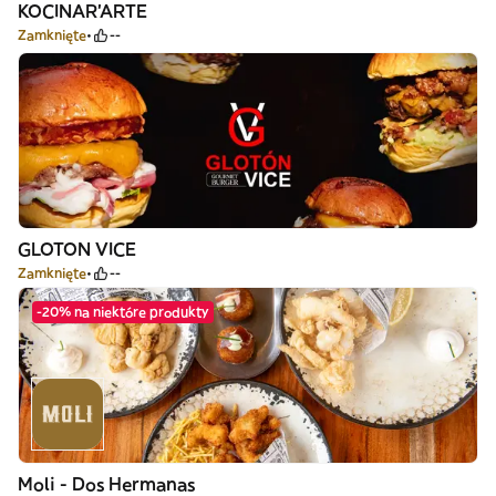
KOCINAR'ARTE
Zamknięte
--
GLOTON VICE
Zamknięte
--
-20% na niektóre produkty
Moli - Dos Hermanas