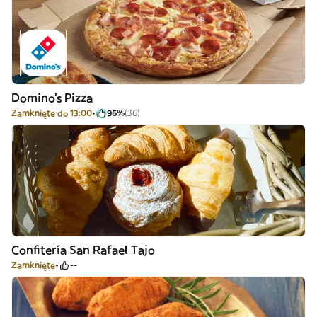
Domino's Pizza
Zamknięte do 13:00
96%
(36)
Confitería San Rafael Tajo
Zamknięte
--