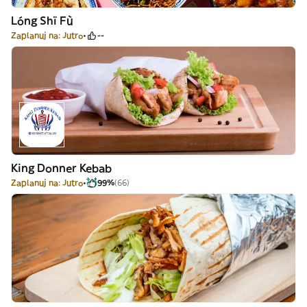
Lóng Shï Fù
Zaplanuj na: Jutro
--
King Donner Kebab
Zaplanuj na: Jutro
99%
(66)