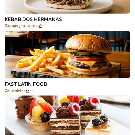
KEBAB DOS HERMANAS
Zaplanuj na: Jutro
--
FAST LATIN FOOD
Zamknięte
--