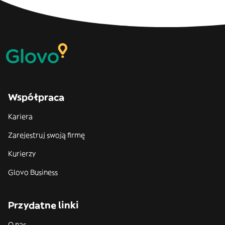
Współpraca
Kariera
Zarejestruj swoją firmę
Kurierzy
Glovo Business
Przydatne linki
O nas