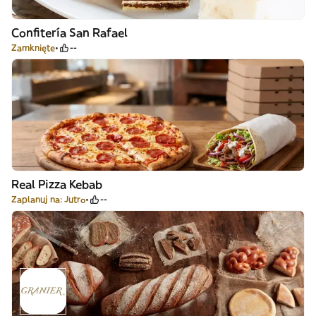
Confitería San Rafael
Zamknięte
--
Real Pizza Kebab
Zaplanuj na: Jutro
--