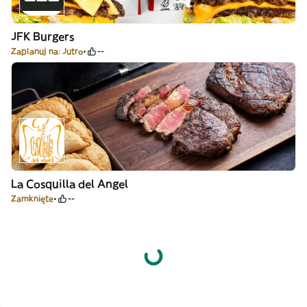
JFK Burgers
Zaplanuj na: Jutro
--
La Cosquilla del Angel
Zamknięte
--