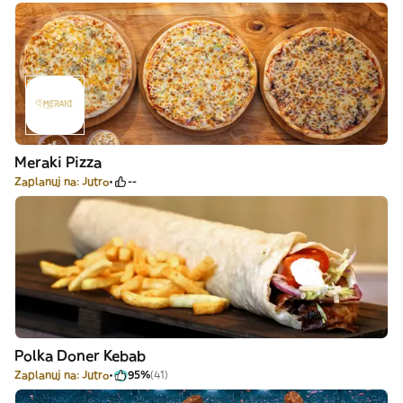
Meraki Pizza
Zaplanuj na: Jutro
--
Polka Doner Kebab
Zaplanuj na: Jutro
95%
(41)