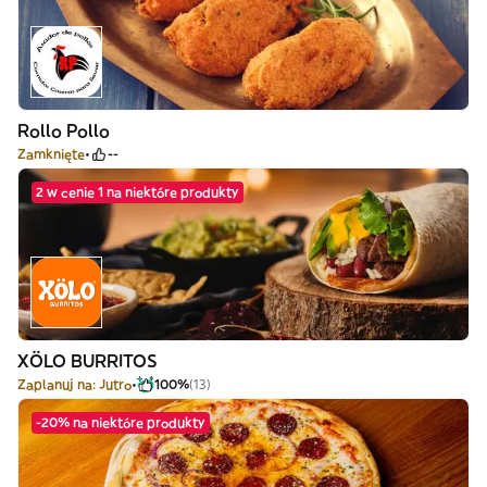
Rollo Pollo
Zamknięte
--
2 w cenie 1 na niektóre produkty
XÖLO BURRITOS
Zaplanuj na: Jutro
100%
(13)
-20% na niektóre produkty