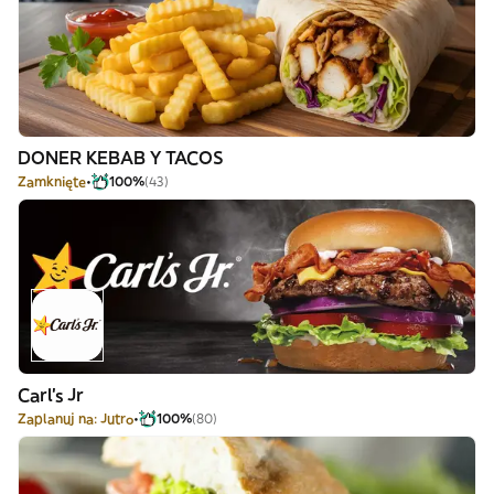
DONER KEBAB Y TACOS
Zamknięte
100%
(43)
Carl's Jr
Zaplanuj na: Jutro
100%
(80)