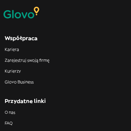
Współpraca
Kariera
Zarejestruj swoją firmę
Kurierzy
Glovo Business
Przydatne linki
O nas
FAQ