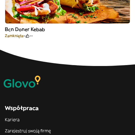
Bcn Doner Kebab
Zamknięte
--
Współpraca
Kariera
Zarejestruj swoją firmę