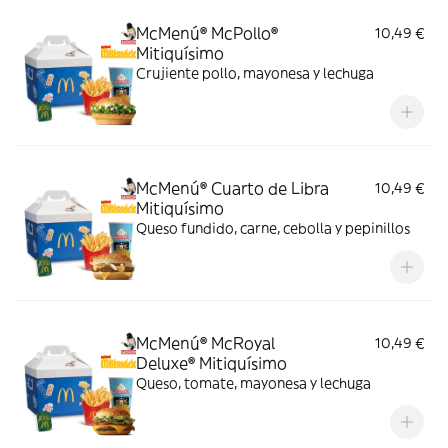
McMenú® McPollo®
10,49 €
Mitiquísimo
Crujiente pollo, mayonesa y lechuga
McMenú® Cuarto de Libra
10,49 €
Mitiquísimo
Queso fundido, carne, cebolla y pepinillos
McMenú® McRoyal
10,49 €
Deluxe® Mitiquísimo
Queso, tomate, mayonesa y lechuga