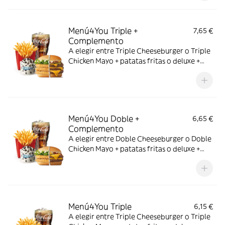
Menú4You Triple +
7,65 €
Complemento
A elegir entre Triple Cheeseburger o Triple
Chicken Mayo + patatas fritas o deluxe +
bebida mediana. ¡Puedes añadir un
complemento adicional!
Menú4You Doble +
6,65 €
Complemento
A elegir entre Doble Cheeseburger o Doble
Chicken Mayo + patatas fritas o deluxe +
bebida mediana. ¡Puedes añadir un
complemento adicional!
Menú4You Triple
6,15 €
A elegir entre Triple Cheeseburger o Triple