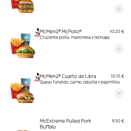
McMenú® McPollo®
10,20 €
Crujiente pollo, mayonesa y lechuga
McMenú® Cuarto de Libra
10,15 €
Queso fundido, carne, cebolla y pepinillos
McExtreme Pulled Pork
9,50 €
Buffalo