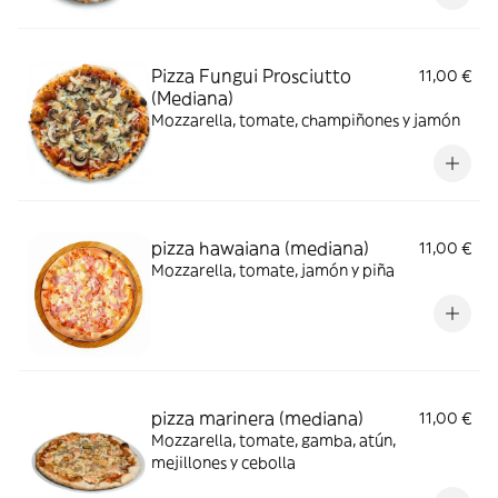
Pizza Fungui Prosciutto
11,00 €
(Mediana)
Mozzarella, tomate, champiñones y jamón
pizza hawaiana (mediana)
11,00 €
Mozzarella, tomate, jamón y piña
pizza marinera (mediana)
11,00 €
Mozzarella, tomate, gamba, atún,
mejillones y cebolla