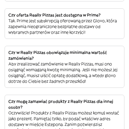
Czy oferta Really Pizzas jest dostępna w Prime?
Tak. Prime jest subskrypcją oferowaną przez Glovo, która
zapewnia nieograniczone bezpłatne dostawy od
wybranych partnerów oraz inne korzyści!
Czy w Really Pizzas obowiązuje minimalna wartość
zamówienia?
Aby zrealizować zamówienie w Really Pizzas, musi ono
osiągnąć wymaganą kwotę minimalną. Jeśli nie możesz jej
osiągnąć, musisz uiścić opłatę dodatkową, a wtedy glovo
dotrze do Ciebie bez żadnych przeszkód!
Czy mogę zamawiać produkty z Really Pizzas dla innej
osoby?
Oczywiście! Produkty z Really Pizzas możesz komuś wysłać
jako prezent. Pamiętaj tylko, by podać właściwy adres
dostawy w mieście Estepona. Zanim potwierdzisz