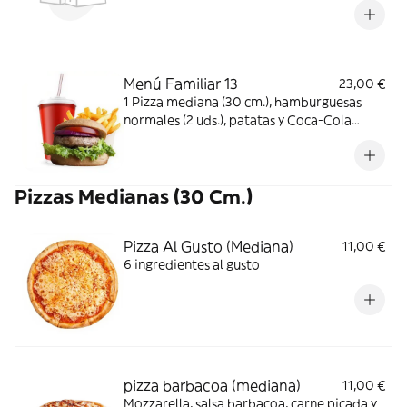
Menú Familiar 13
23,00 €
1 Pizza mediana (30 cm.), hamburguesas
normales (2 uds.), patatas y Coca-Cola
Sabor Original botella 2L.
Pizzas Medianas (30 Cm.)
Pizza Al Gusto (Mediana)
11,00 €
6 ingredientes al gusto
pizza barbacoa (mediana)
11,00 €
Mozzarella, salsa barbacoa, carne picada y