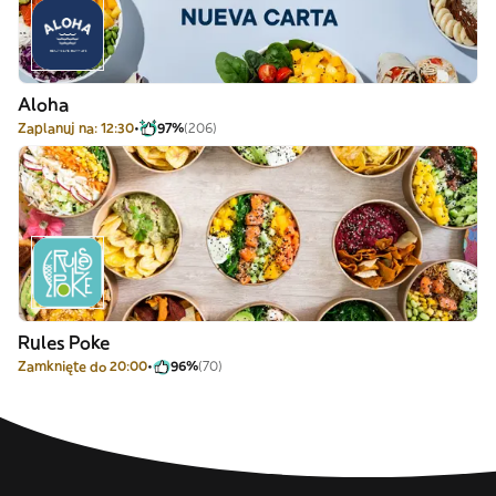
Aloha
Zaplanuj na: 12:30
97%
(206)
Rules Poke
Zamknięte do 20:00
96%
(70)