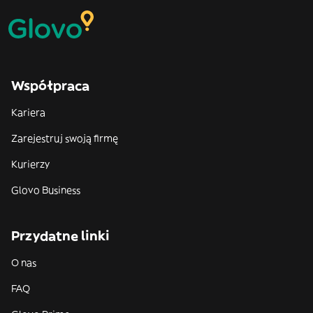
Współpraca
Kariera
Zarejestruj swoją firmę
Kurierzy
Glovo Business
Przydatne linki
O nas
FAQ