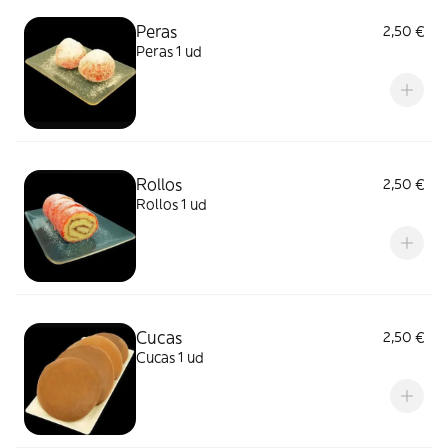
Peras
2,50 €
Peras 1 ud
Rollos
2,50 €
Rollos 1 ud
Cucas
2,50 €
Cucas 1 ud