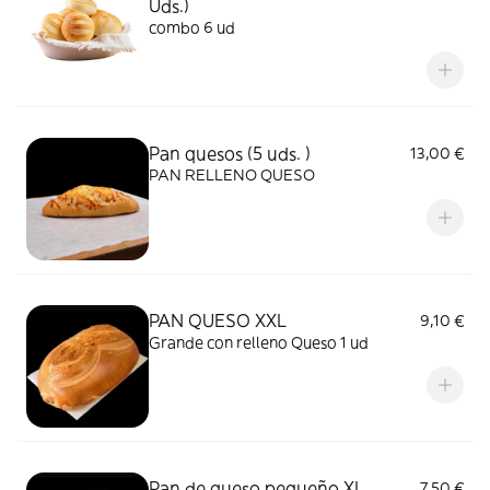
Uds.)
combo 6 ud
Pan quesos (5 uds. )
13,00 €
PAN RELLENO QUESO
PAN QUESO XXL
9,10 €
Grande con relleno Queso 1 ud
Pan de queso pequeño XL
7,50 €