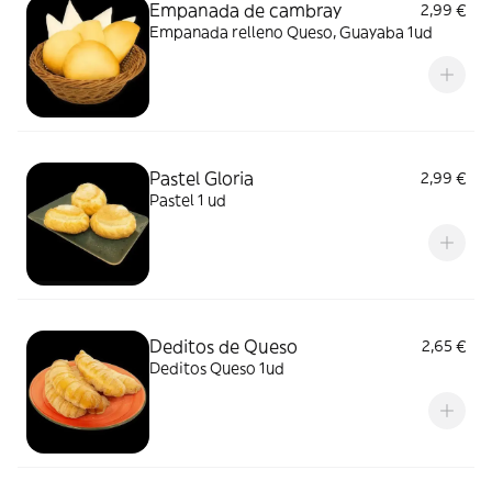
Empanada de cambray
2,99 €
Empanada relleno Queso, Guayaba 1ud
Pastel Gloria
2,99 €
Pastel 1 ud
Deditos de Queso
2,65 €
Deditos Queso 1ud