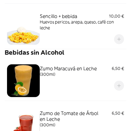
Sencillo + bebida
10,00 €
Huevos pericos, arepa, queso, café con
leche
Bebidas sin Alcohol
Zumo Maracuyá en Leche
6,50 €
(300ml)
Zumo de Tomate de Árbol
6,50 €
en Leche
(300ml)