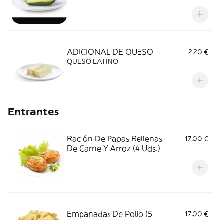
ADICIONAL DE QUESO
2,20 €
QUESO LATINO
Entrantes
Ración De Papas Rellenas
17,00 €
De Carne Y Arroz (4 Uds.)
Empanadas De Pollo (5
17,00 €