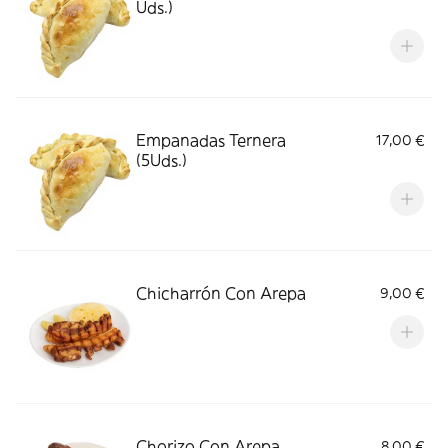
Uds.)
Empanadas Ternera
17,00 €
(5Uds.)
Chicharrón Con Arepa
9,00 €
Chorizo Con Arepa
8,00 €