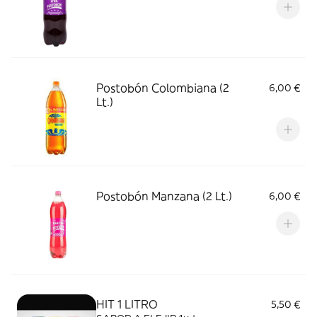
Postobón Colombiana (2
6,00 €
Lt.)
Postobón Manzana (2 Lt.)
6,00 €
HIT 1 LITRO
5,50 €