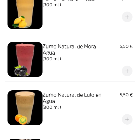
(300 ml )
Zumo Natural de Mora
5,50 €
Agua
(300 ml )
Zumo Natural de Lulo en
5,50 €
Agua
(300 ml )