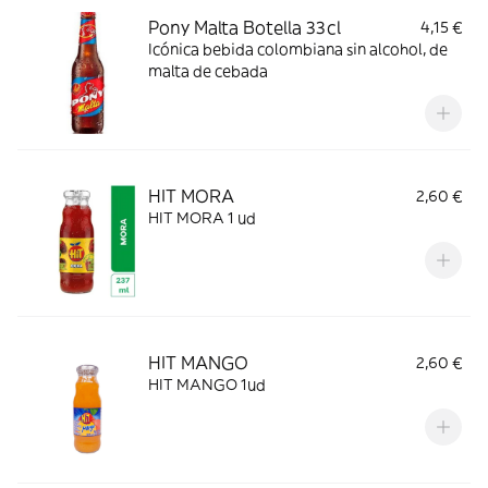
Pony Malta Botella 33cl
4,15 €
Icónica bebida colombiana sin alcohol, de
malta de cebada
HIT MORA
2,60 €
HIT MORA 1 ud
HIT MANGO
2,60 €
HIT MANGO 1ud