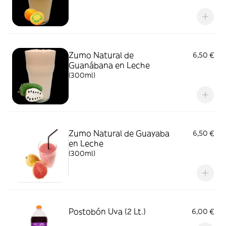
Zumo Natural de
6,50 €
Guanábana en Leche
(300ml)
Zumo Natural de Guayaba
6,50 €
en Leche
(300ml)
Postobón Uva (2 Lt.)
6,00 €