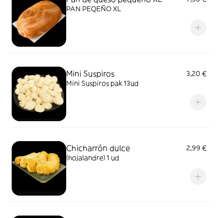
PAN PEQEÑO XL
Mini Suspiros
3,20 €
Mini Suspiros pak 13ud
Chicharrón dulce
2,99 €
(hojalandre) 1 ud