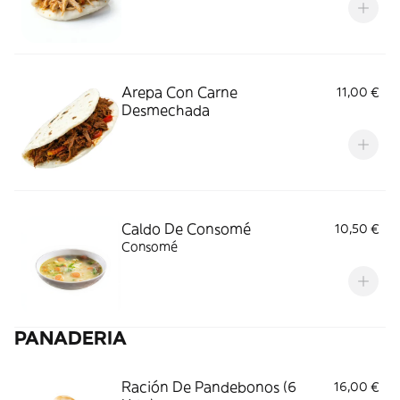
Arepa Con Carne
11,00 €
Desmechada
Caldo De Consomé
10,50 €
Consomé
PANADERIA
Ración De Pandebonos (6
16,00 €