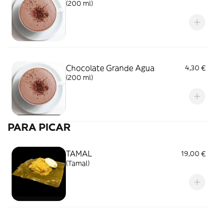
(200 ml)
Chocolate Grande Agua
4,30 €
(200 ml)
PARA PICAR
TAMAL
19,00 €
(Tamal)