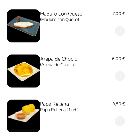
Maduro con Queso
7,00 €
(Maduro con Queso)
Arepa de Choclo
6,00 €
(Arepa de Choclo)
Papa Rellena
4,50 €
Papa Rellena ( 1 ud )