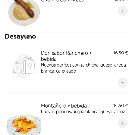
Desayuno
Don sabor Ranchero +
16,50 €
bebida
Huevos pericos con salchicha ,queso, arepa
blanca, calentado
Montañero + bebida
14,50 €
huevos pericos, arepa blanca, queso, arroz