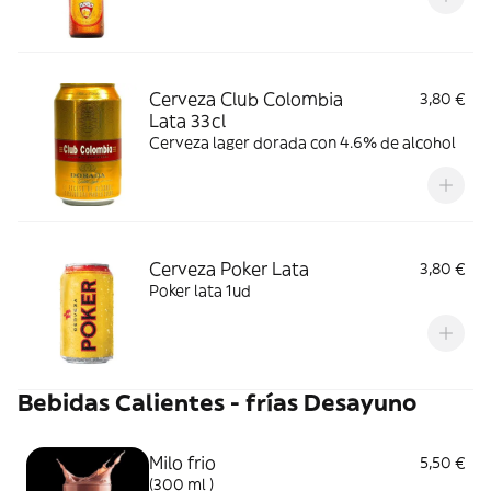
Cerveza Club Colombia
3,80 €
Lata 33cl
Cerveza lager dorada con 4.6% de alcohol
Cerveza Poker Lata
3,80 €
Poker lata 1ud
Bebidas Calientes - frías Desayuno
Milo frio
5,50 €
(300 ml )