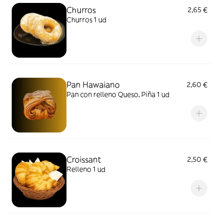
Churros
2,65 €
Churros 1 ud
Pan Hawaiano
2,60 €
Pan con relleno Queso, Piña 1 ud
Croissant
2,50 €
Relleno 1 ud