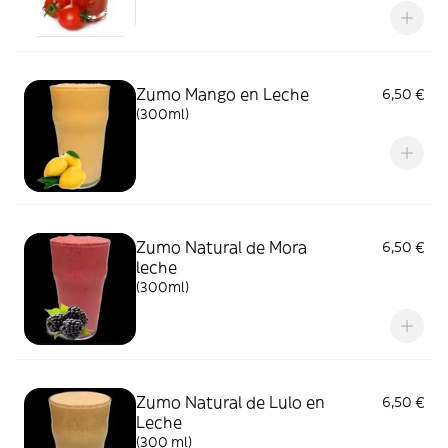
Zumo Mango en Leche
6,50 €
(300ml)
Zumo Natural de Mora
6,50 €
leche
(300ml)
Zumo Natural de Lulo en
6,50 €
Leche
(300 ml)