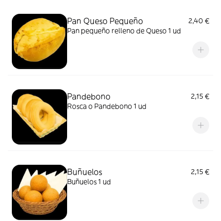
Pan Queso Pequeño
2,40 €
Pan pequeño relleno de Queso 1 ud
Pandebono
2,15 €
Rosca o Pandebono 1 ud
Buñuelos
2,15 €
Buñuelos 1 ud