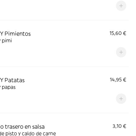
 Y Pimientos
15,60 €
y pimi
 Y Patatas
14,95 €
y papas
o trasero en salsa
3,10 €
de pisto y caldo de carne