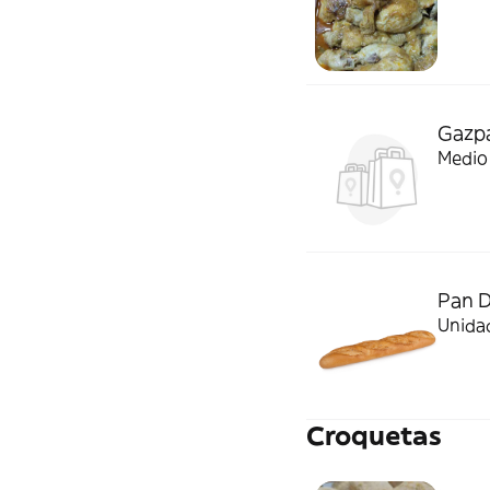
Gazp
Medio 
Pan D
Unida
Croquetas