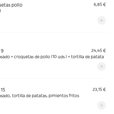
etas pollo
6,85 €
d
 9
24,45 €
asado + croquetas de pollo (10 uds.) + tortilla de patata
 15
23,15 €
asado, tortilla de patatas, pimientos fritos