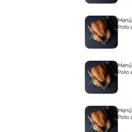
Menú
Pollo 
Menú
Pollo 
Menú 
Pollo 