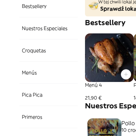
W tej chwili lokal
Bestsellery
Sprawdź loka
Bestsellery
Nuestros Especiales
Croquetas
Menús
Menú 4
P
Pica Pica
21,90 €
1
Nuestros Espe
Primeros
Pollo
10 cro