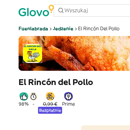
Fuenlabrada
Jedzenie
El Rincón Del Pollo
El Rincón del Pollo
98%
-
0,99 €
Prime
Bezpłatnie