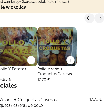
 jest zamknięty. Szukasz podobnego miejsca?
le w okolicy
ollo Y Patatas
Pollo Asado +
Croquetas Caseras
4,95 €
17,70 €
ciales
 Asado + Croquetas Caseras
17,70 €
quetas caseras de pollo