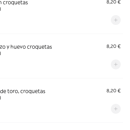
 croquetas
8,20 €
d
zo y huevo croquetas
8,20 €
d
de toro, croquetas
8,20 €
d