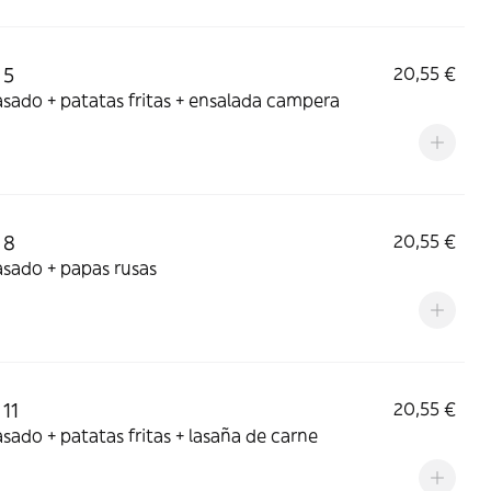
 5
20,55 €
asado + patatas fritas + ensalada campera
 8
20,55 €
asado + papas rusas
11
20,55 €
asado + patatas fritas + lasaña de carne