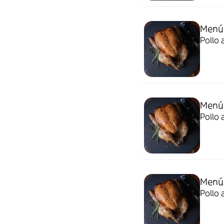
Menú
Pollo 
Menú
Pollo 
Menú
Pollo 