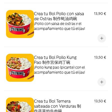
Crea tu Bol Pollo con salsa
13,90 €
de Ostras 制作蚝油鸡碗
¡Pollo con salsa de ostras y el
acompañamiento que tú elijas!
Crea tu Bol Pollo Kung
13,50 €
Pao 制作宫保鸡丁碗
¡Pollo kung pao (picante) con el
acompañamiento que tú elijas!
Crea tu Bol Ternera
13,50 €
salteada con Verduras 制
作蔬菜炒牛肉碗