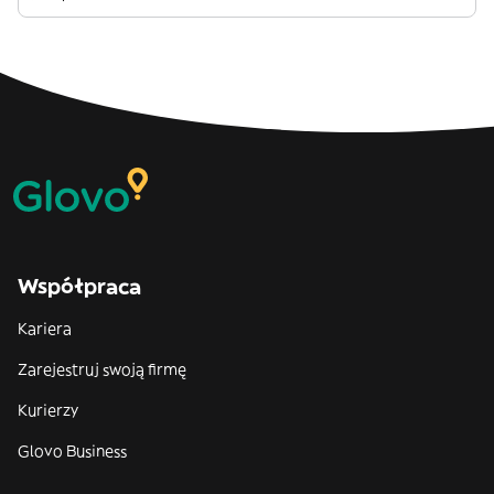
Współpraca
Kariera
Zarejestruj swoją firmę
Kurierzy
Glovo Business