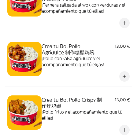
¡Ternera salteada al wok con verduras y el
acompañamiento que tú elijas!
Crea tu Bol Pollo
13,00 €
Agridulce 制作糖醋鸡碗
¡Pollo con salsa agridulce y el
acompañamiento que tú elijas!
Crea tu Bol Pollo Crispy 制
13,00 €
作炸鸡碗
¡Pollo frito y el acompañamiento que tú
elijas!