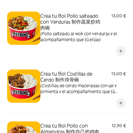
Crea tu Bol Pollo salteado
13,00 €
con Verduras 制作蔬菜炒鸡
肉碗
¡Pollo salteado al wok con verduras y el
acompañamiento que tú elijas!
Crea tu Bol Costillas de
13,00 €
Cerdo 制作排骨碗
¡Costillas de cerdo maceradas con sal y
pimienta y el acompañamiento que tú
elijas!
Crea tu Bol Pollo con
12,90 €
Almendras 制作自己的鸡肉