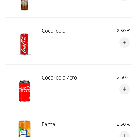
Coca-cola
2,50 €
Coca-cola Zero
2,50 €
Fanta
2,50 €