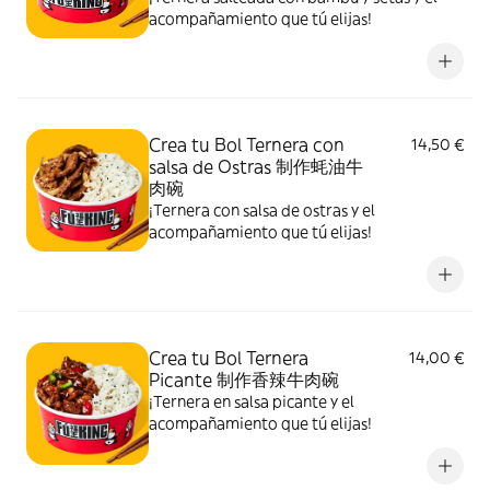
acompañamiento que tú elijas!
Crea tu Bol Ternera con
14,50 €
salsa de Ostras 制作蚝油牛
肉碗
¡Ternera con salsa de ostras y el
acompañamiento que tú elijas!
Crea tu Bol Ternera
14,00 €
Picante 制作香辣牛肉碗
¡Ternera en salsa picante y el
acompañamiento que tú elijas!