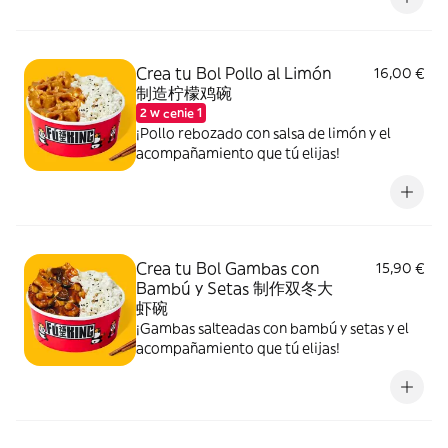
Crea tu Bol Pollo al Limón
16,00 €
制造柠檬鸡碗
2 w cenie 1
¡Pollo rebozado con salsa de limón y el
acompañamiento que tú elijas!
Crea tu Bol Gambas con
15,90 €
Bambú y Setas 制作双冬大
虾碗
¡Gambas salteadas con bambú y setas y el
acompañamiento que tú elijas!