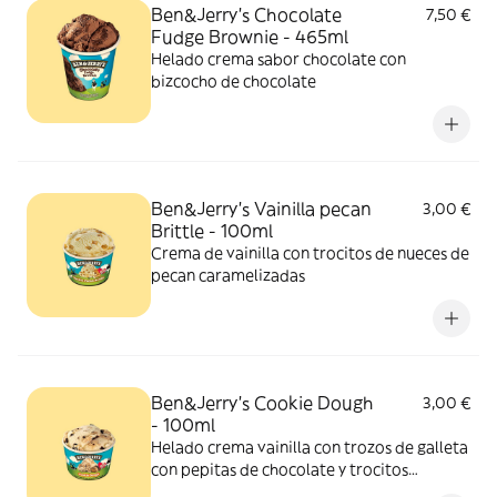
Ben&Jerry’s Chocolate
7,50 €
Fudge Brownie - 465ml
Helado crema sabor chocolate con
bizcocho de chocolate
Ben&Jerry’s Vainilla pecan
3,00 €
Brittle - 100ml
Crema de vainilla con trocitos de nueces de
pecan caramelizadas
Ben&Jerry’s Cookie Dough
3,00 €
- 100ml
Helado crema vainilla con trozos de galleta
con pepitas de chocolate y trocitos
chocolateados