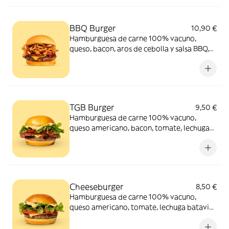
BBQ Burger
10,90 €
Hamburguesa de carne 100% vacuno,
queso, bacon, aros de cebolla y salsa BBQ,
ideal para acompañar la carne.
TGB Burger
9,50 €
Hamburguesa de carne 100% vacuno,
queso americano, bacon, tomate, lechuga
batavia acompañada de nuestra icónica
salsa TGB.
Cheeseburger
8,50 €
Hamburguesa de carne 100% vacuno,
queso americano, tomate, lechuga batavia
acompañada de nuestra icónica salsa TGB.