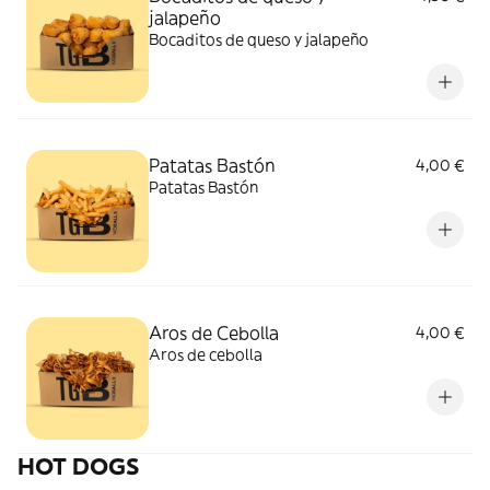
jalapeño
Bocaditos de queso y jalapeño
Patatas Bastón
4,00 €
Patatas Bastón
Aros de Cebolla
4,00 €
Aros de cebolla
HOT DOGS