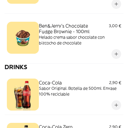
Ben&Jerry’s Chocolate
3,00 €
Fudge Brownie - 100ml
Helado crema sabor chocolate con
bizcocho de chocolate
DRINKS
Coca-Cola
2,90 €
Sabor Original. Botella de 500ml. Envase
100% reciclable
Coca-Cola Zero
2,90 €