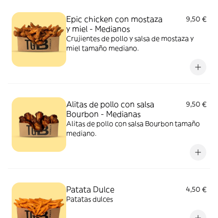
Epic chicken con mostaza
9,50 €
y miel - Medianos
Crujientes de pollo y salsa de mostaza y
miel tamaño mediano.
Alitas de pollo con salsa
9,50 €
Bourbon - Medianas
Alitas de pollo con salsa Bourbon tamaño
mediano.
Patata Dulce
4,50 €
Patatas dulces