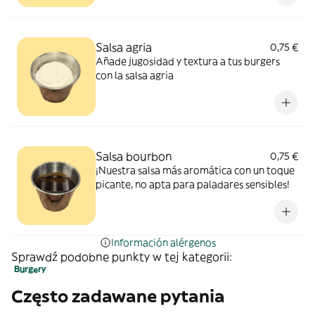
Salsa agria
0,75 €
Añade jugosidad y textura a tus burgers
con la salsa agria
Salsa bourbon
0,75 €
¡Nuestra salsa más aromática con un toque
picante, no apta para paladares sensibles!
Información alérgenos
Sprawdź podobne punkty w tej kategorii:
Burgery
Często zadawane pytania