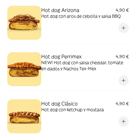
Hot dog Arizona
4,90 €
Hot dog con aros de cebolla y salsa BBQ
Hot dog Perrimex
4,90 €
NEW! Hot dog con salsa cheddar, tomate
en dados y Nachos Tex-Mex
Hot dog Clásico
4,90 €
Hot dog con ketchup y mostaza