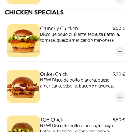
CHICKEN SPECIALS
Crunchy Chicken
6,50 €
Disco de pollo crujiente, lechuga batavia,
tomate, queso americano y mayonesa
Onion Chick
5,90 €
NEW! Disco de pollo plancha, queso
americano, cebolla, bacon y mayonesa
TGB Chick
5,50 €
NEW! Disco de pollo plancha, lechuga
batavia, tomate, bacon y mayonesa