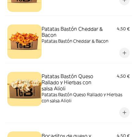
Patatas Bastón Cheddar &
4,50 €
Bacon
Patatas Bastón Cheddar & Bacon
Patatas Bastón Queso
4,50 €
Rallado y Hierbas con
salsa Alioli
Patatas Bastón Queso Rallado y Hierbas
con salsa Alioli
Bocaditos de queso y
4,50 €