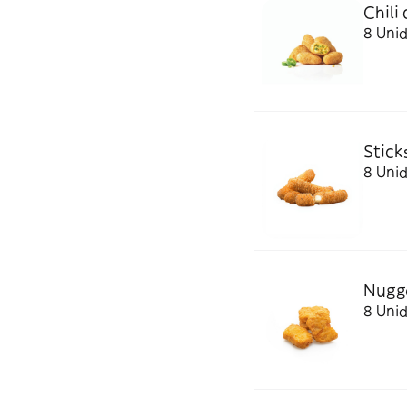
Chili
8 Uni
Stick
8 Uni
Nugg
8 Uni