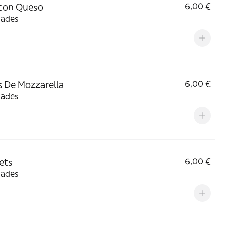
 con Queso
6,00 €
dades
s De Mozzarella
6,00 €
dades
ets
6,00 €
dades