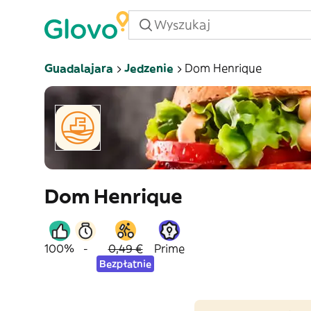
Guadalajara
Jedzenie
Dom Henrique
Dom Henrique
100%
-
0,49 €
Prime
Bezpłatnie