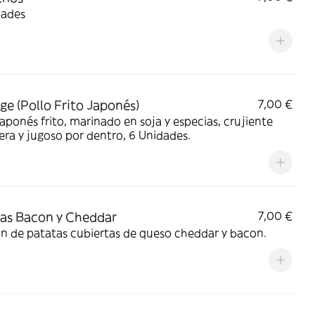
dades
ge (Pollo Frito Japonés)
7,00 €
japonés frito, marinado en soja y especias, crujiente
era y jugoso por dentro, 6 Unidades.
as Bacon y Cheddar
7,00 €
n de patatas cubiertas de queso cheddar y bacon.