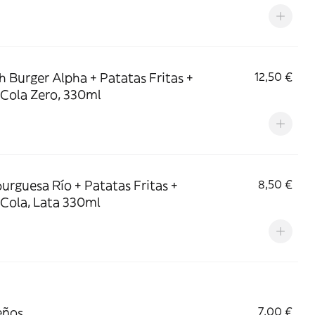
 Burger Alpha + Patatas Fritas +
12,50 €
Cola Zero, 330ml
rguesa Río + Patatas Fritas +
8,50 €
Cola, Lata 330ml
eños
7,00 €