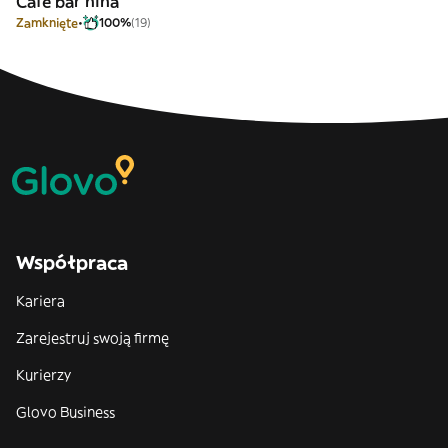
Café bar nina
Zamknięte
100%
(19)
Współpraca
Kariera
Zarejestruj swoją firmę
Kurierzy
Glovo Business