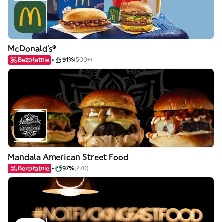
McDonald's®
Bezpłatnie
91%
(500+)
Mandala American Street Food
Bezpłatnie
97%
(270)