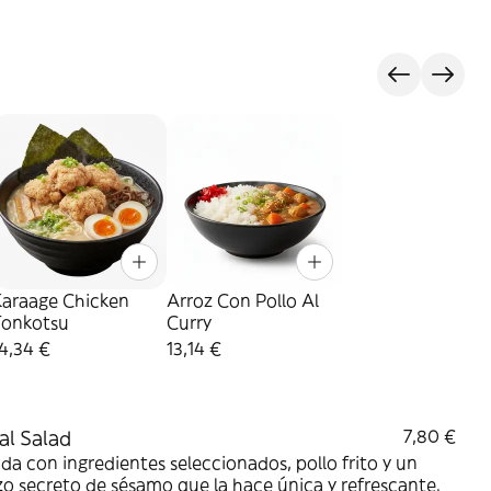
Karaage Chicken
Arroz Con Pollo Al
Tonkotsu
Curry
4,34 €
13,14 €
al Salad
7,80 €
da con ingredientes seleccionados, pollo frito y un
o secreto de sésamo que la hace única y refrescante.