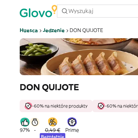
Huesca
Jedzenie
DON QUIJOTE
DON QUIJOTE
-60% na niektóre produkty
-60% na niektór
97%
-
0,49 €
Prime
Bezpłatnie