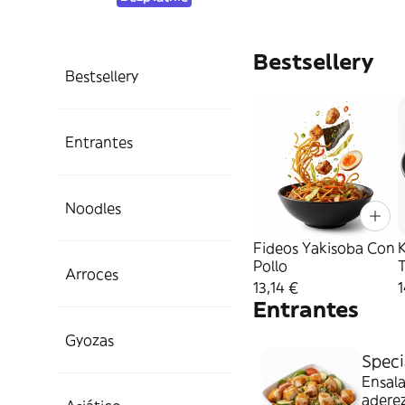
Bestsellery
Bestsellery
Entrantes
Noodles
Fideos Yakisoba Con
Pollo
Arroces
13,14 €
1
Entrantes
Gyozas
Speci
Ensala
aderez