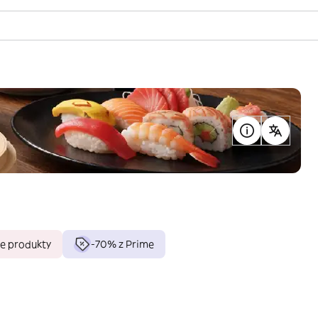
e produkty
-70% z Prime