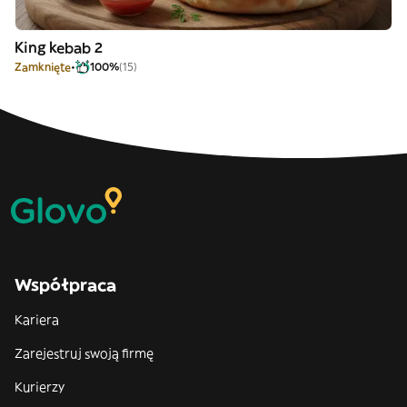
King kebab 2
Zamknięte
100%
(15)
Współpraca
Kariera
Zarejestruj swoją firmę
Kurierzy