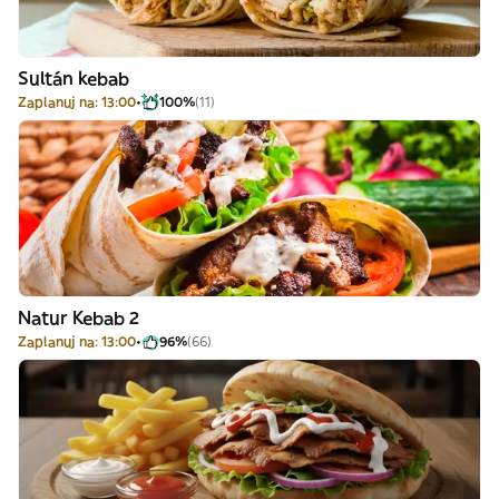
Sultán kebab
Zaplanuj na: 13:00
100%
(11)
Natur Kebab 2
Zaplanuj na: 13:00
96%
(66)