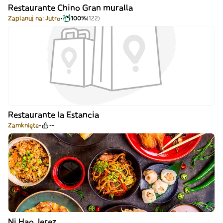
Restaurante Chino Gran muralla
Zaplanuj na: Jutro
100%
(122)
Restaurante la Estancia
Zamknięte
--
Ni Hao Jerez