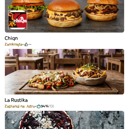
Chiqn
Zamknięte
--
La Rustika
Zaplanuj na: Jutro
94%
(13)