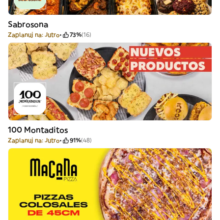
Sabrosona
Zaplanuj na: Jutro
73%
(16)
100 Montaditos
Zaplanuj na: Jutro
91%
(48)