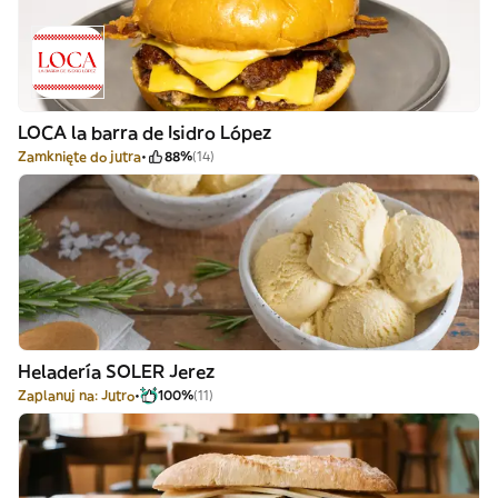
LOCA la barra de Isidro López
Zamknięte do jutra
88%
(14)
Heladería SOLER Jerez
Zaplanuj na: Jutro
100%
(11)