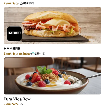
Zamknięte
89%
(10)
HAMBRE
Zamknięte do jutra
95%
(12)
Pura Vida Bowl
Zamknięte
--