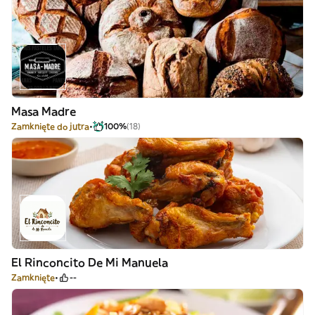
Masa Madre
Zamknięte do jutra
100%
(18)
El Rinconcito De Mi Manuela
Zamknięte
--