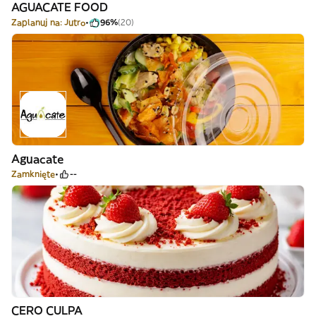
AGUACATE FOOD
Zaplanuj na: Jutro
96%
(20)
Aguacate
Zamknięte
--
CERO CULPA