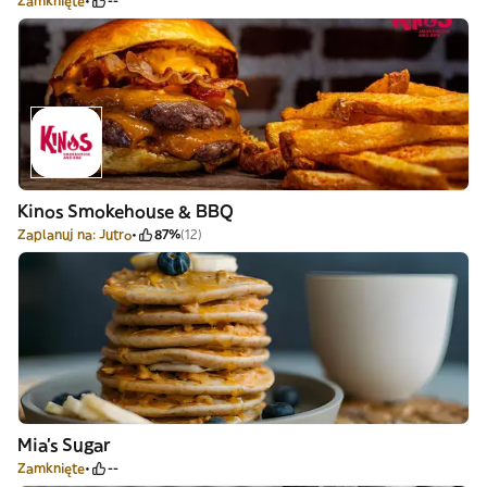
Zamknięte
--
Kinos Smokehouse & BBQ
Zaplanuj na: Jutro
87%
(12)
Mia's Sugar
Zamknięte
--