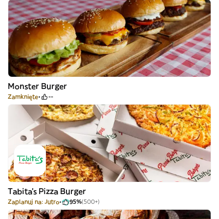
Monster Burger
Zamknięte
--
Tabita's Pizza Burger
Zaplanuj na: Jutro
95%
(500+)