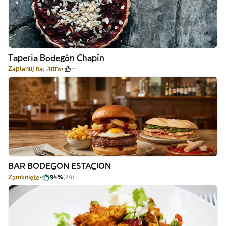
Taperia Bodegón Chapín
Zaplanuj na: Jutro
--
BAR BODEGON ESTACION
Zamknięte
94%
(24)