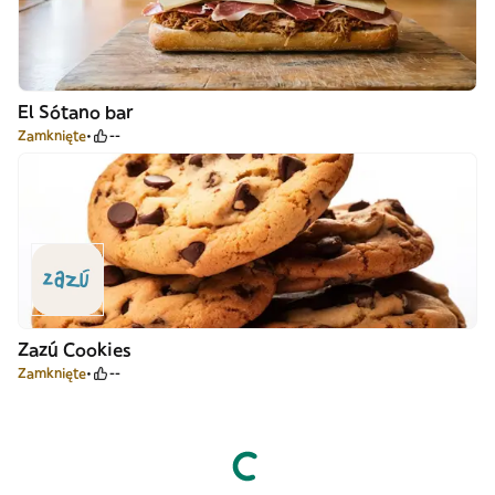
El Sótano bar
Zamknięte
--
Zazú Cookies
Zamknięte
--