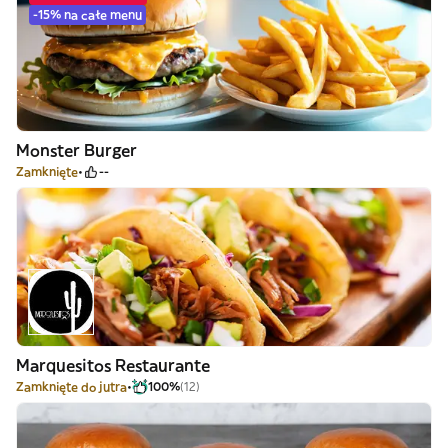
-15% na całe menu
Monster Burger
Zamknięte
--
Marquesitos Restaurante
Zamknięte do jutra
100%
(12)