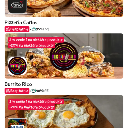
Pizzería Carlos
Bezpłatnie
95%
(72)
2 w cenie 1 na niektóre produkty
-20% na niektóre produkty
Burrito Rico
Bezpłatnie
98%
(65)
2 w cenie 1 na niektóre produkty
-20% na niektóre produkty