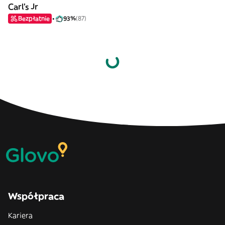
Carl's Jr
Bezpłatnie
93%
(87)
Współpraca
Kariera