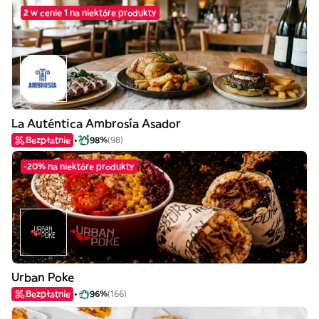
2 w cenie 1 na niektóre produkty
La Auténtica Ambrosía Asador
Bezpłatnie
98%
(98)
-20% na niektóre produkty
Urban Poke
Bezpłatnie
96%
(166)