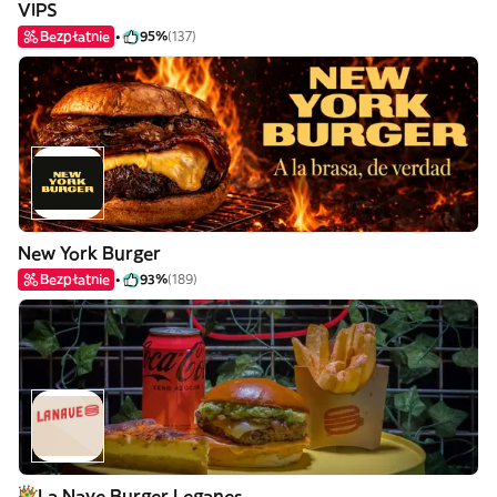
VIPS
Bezpłatnie
95%
(137)
New York Burger
Bezpłatnie
93%
(189)
La Nave Burger Leganes