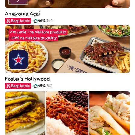
Amazonia Açaí
Bezpłatnie
96%
(149)
2 w cenie 1 na niektóre produkty
-30% na niektóre produkty
Foster's Hollywood
Bezpłatnie
95%
(80)