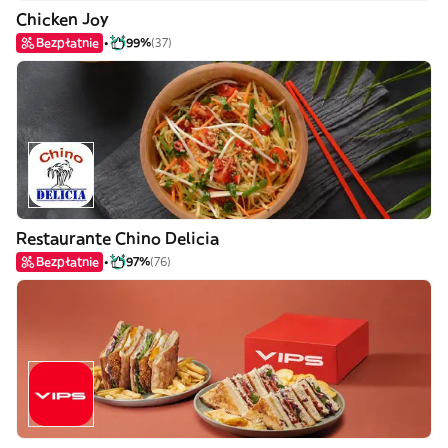
Chicken Joy
Bezpłatnie
99%
(37)
Restaurante Chino Delicia
Bezpłatnie
97%
(76)