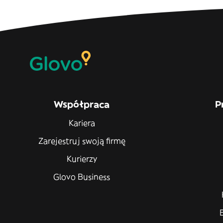
Współpraca
P
Kariera
Zarejestruj swoją firmę
Kurierzy
Glovo Business