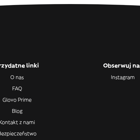
rzydatne linki
Obserwuj na
O nas
Instagram
FAQ
Glovo Prime
Blog
Kontakt z nami
Bezpieczeństwo