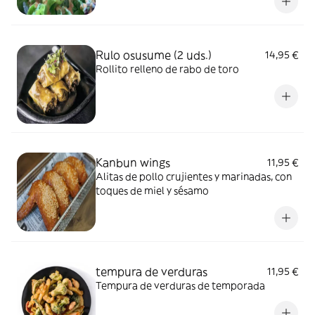
Rulo osusume (2 uds.)
14,95 €
Rollito relleno de rabo de toro
Kanbun wings
11,95 €
Alitas de pollo crujientes y marinadas, con
toques de miel y sésamo
tempura de verduras
11,95 €
Tempura de verduras de temporada