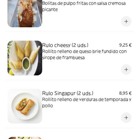
Bolitas de pulpo fritas con salsa cremosa
picante
Rulo cheesy (2 uds.)
9,25 €
Rollito relleno de queso brie fundido con
sirope de frambuesa
Rulo Singapur (2 uds.)
8,95 €
Rollito relleno de verduras de temporada y
pollo