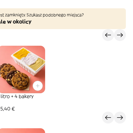
 jest zamknięty. Szukasz podobnego miejsca?
le w okolicy
 litro + 4 bakery
35,40 €