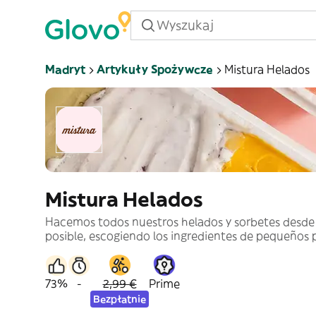
Madryt
Artykuły Spożywcze
Mistura Helados
Mistura Helados
Hacemos todos nuestros helados y sorbetes desde 
posible, escogiendo los ingredientes de pequeños
73%
-
2,99 €
Prime
Bezpłatnie