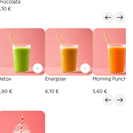
chocolate
,10 €
Detox
Energizer
Morning Punch
5,90 €
6,10 €
5,60 €