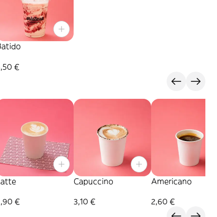
Batido
,50 €
Latte
Capuccino
Americano
2,90 €
3,10 €
2,60 €