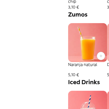
chip
3,10 €
3
Zumos
Naranja natural
5,10 €
Iced Drinks