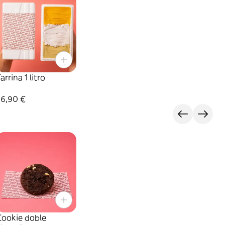
arrina 1 litro
26,90 €
Cookie doble