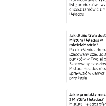
listę produktów i wy
chcesz zamówić z M
Helados.
Jak długo trwa dos
Mistura Helados w
mieścieMadrid?
Po określeniu adres
szacowany czas dos
punktów w Twojej ok
Szacowany czas dos
Mistura Helados moż
sprawdzić w danych
przy kasie.
Jakie produkty mo
z Mistura Helados?
Mistura Helados ofe