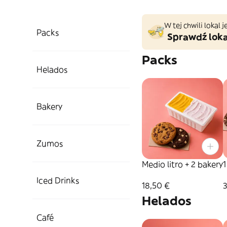
W tej chwili lokal
Packs
Sprawdź loka
Packs
Helados
Bakery
Zumos
Medio litro + 2 bakery
1
Iced Drinks
18,50 €
Helados
Café