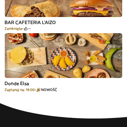
BAR CAFETERIA L'AIZO
Zamknięte
--
Donde Elsa
Zaplanuj na: 19:00
NOWOŚĆ