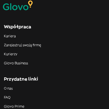
Współpraca
Kariera
Zarejestruj swoją firmę
Kurierzy
Glovo Business
Przydatne linki
O nas
FAQ
Glovo Prime