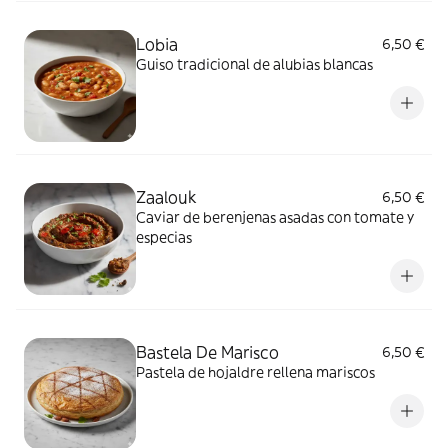
Lobia
6,50 €
Guiso tradicional de alubias blancas
Zaalouk
6,50 €
Caviar de berenjenas asadas con tomate y
especias
Bastela De Marisco
6,50 €
Pastela de hojaldre rellena mariscos