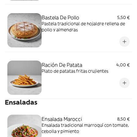
Bastela De Pollo
5,50 €
Pastela tradicional de hojaldre rellena de
pollo y almendras
Ración De Patata
4,00 €
Plato de patatas fritas crujientes
Ensaladas
Ensalada Marocci
8,50 €
Ensalada tradicional marroquí con tomate,
cebolla y pimiento