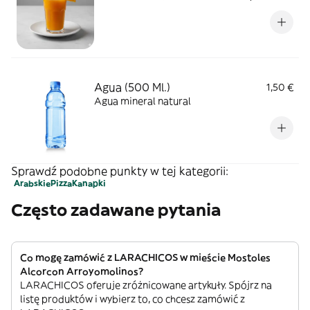
Agua (500 Ml.)
1,50 €
Agua mineral natural
Sprawdź podobne punkty w tej kategorii:
Arabskie
Pizza
Kanapki
Często zadawane pytania
Co mogę zamówić z LARACHICOS w mieście Mostoles
Alcorcon Arroyomolinos?
LARACHICOS oferuje zróżnicowane artykuły. Spójrz na
listę produktów i wybierz to, co chcesz zamówić z