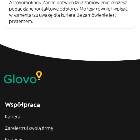
Arroyomolinos. Zanim potwierdzisz zamówienie, możesz
podać dane kontaktowe odbiorcy. Możesz również wpisać
w komentarzu uwagę dla kuriera, że zamówienie jest
prezentem.
Współpraca
Kariera
Zarejestruj swoją firmę
Kurierzy