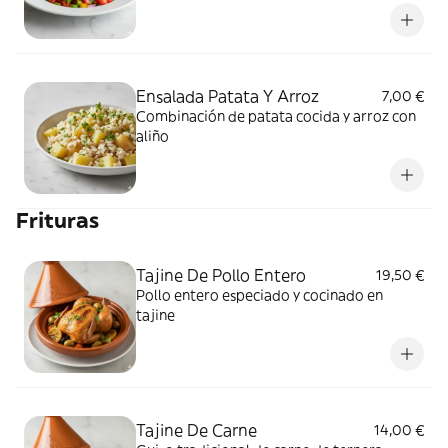
Ensalada Patata Y Arroz
7,00 €
Combinación de patata cocida y arroz con
aliño
Frituras
Tajine De Pollo Entero
19,50 €
Pollo entero especiado y cocinado en
tajine
Tajine De Carne
14,00 €