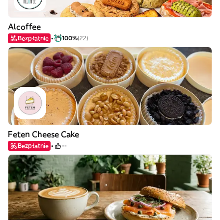
Alcoffee
Bezpłatnie
100%
(22)
Feten Cheese Cake
Bezpłatnie
--