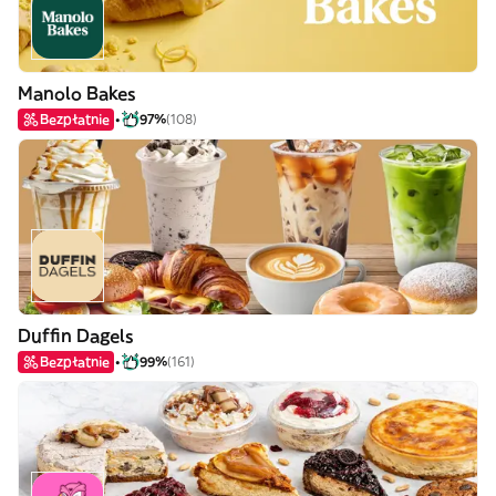
Manolo Bakes
Bezpłatnie
97%
(108)
Duffin Dagels
Bezpłatnie
99%
(161)