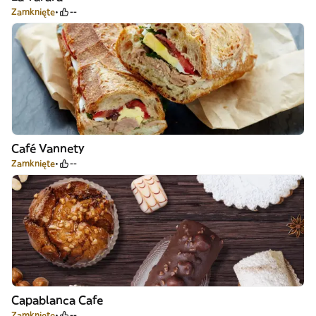
Zamknięte
--
Café Vannety
Zamknięte
--
Capablanca Cafe
Zamknięte
--