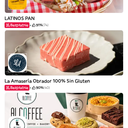
LATINOS PAN
Bezpłatnie
91%
(74)
La Amasería Obrador 100% Sin Gluten
Bezpłatnie
90%
(40)