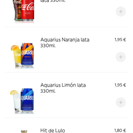
Aquarius Naranja lata
1,95 €
330ml.
Aquarius Limón lata
1,95 €
330ml.
Hit de Lulo
1,80 €