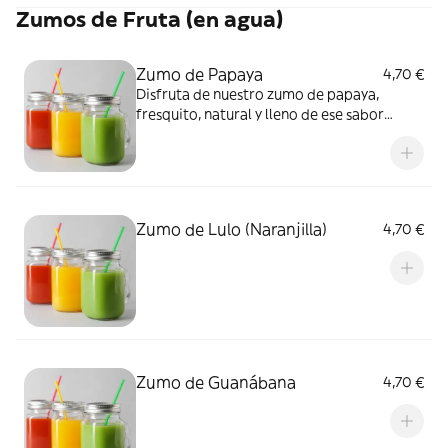
Zumos de Fruta (en agua)
Zumo de Papaya
4,70 €
Disfruta de nuestro zumo de papaya,
fresquito, natural y lleno de ese sabor
tropical que encanta Perfecto para
cualquier momento del día.
Zumo de Lulo (Naranjilla)
4,70 €
Zumo de Guanábana
4,70 €