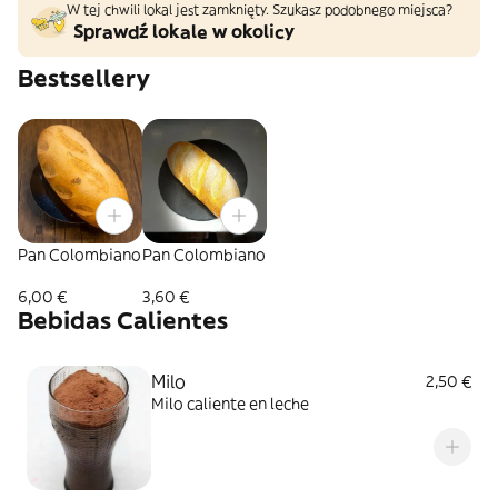
W tej chwili lokal jest zamknięty. Szukasz podobnego miejsca?
Sprawdź lokale w okolicy
Bestsellery
Pan Colombiano
Pan Colombiano
6,00 €
3,60 €
Bebidas Calientes
Milo
2,50 €
Milo caliente en leche