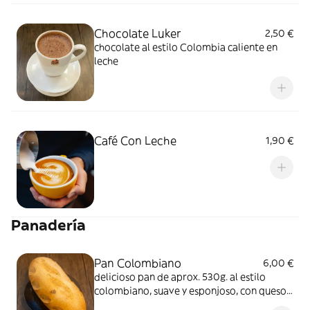
Chocolate Luker
2,50 €
chocolate al estilo Colombia caliente en
leche
Café Con Leche
1,90 €
Panadería
Pan Colombiano
6,00 €
delicioso pan de aprox. 530g. al estilo
colombiano, suave y esponjoso, con queso
en el centro que le da un sabor increíble y