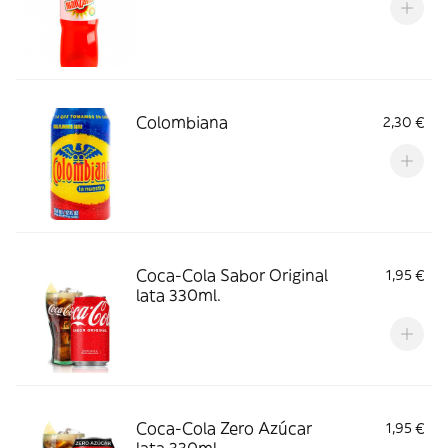
Colombiana
2,30 €
Coca-Cola Sabor Original
1,95 €
lata 330ml.
Coca-Cola Zero Azúcar
1,95 €
lata 330ml.