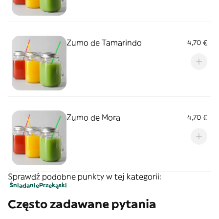
Zumo de Tamarindo
4,70 €
Zumo de Mora
4,70 €
Sprawdź podobne punkty w tej kategorii:
Śniadanie
Przekąski
Często zadawane pytania