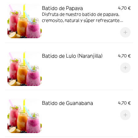
Batido de Papaya
4,70 €
Disfruta de nuestro batido de papaya,
cremosito, natural y súper refrescante.
Perfecto para cualquier momento del día y
lleno de sabor tropical
Batido de Lulo (Naranjilla)
4,70 €
Batido de Guanabana
4,70 €