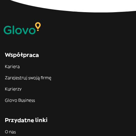
Współpraca
Kariera
Zarejestruj swoją firmę
Kurierzy
Glovo Business
Przydatne linki
O nas