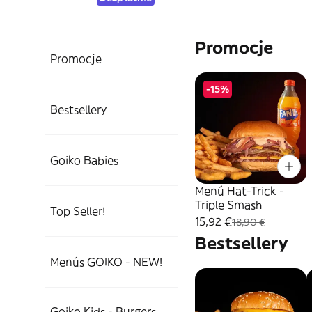
Promocje
Promocje
-15%
Bestsellery
Goiko Babies
Menú Hat-Trick -
Triple Smash
Top Seller!
15,92 €
18,90 €
Bestsellery
Menús GOIKO - NEW!
Goiko Kids - Burgers