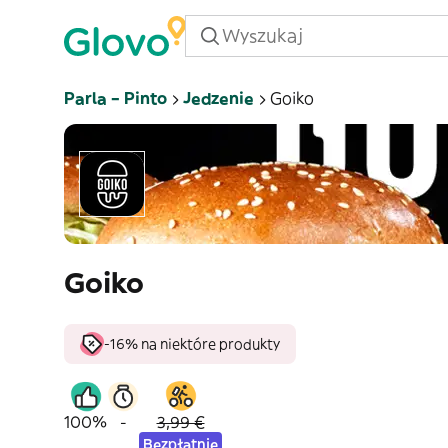
Parla – Pinto
Jedzenie
Goiko
Goiko
-16% na niektóre produkty
100%
-
3,99 €
Bezpłatnie