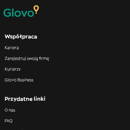
Współpraca
Kariera
Zarejestruj swoją firmę
Kurierzy
Glovo Business
Przydatne linki
O nas
FAQ