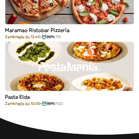
Maramao Ristobar Pizzería
Zamknięte do 13:45
99%
(70)
Pasta Elda
Zamknięte do 13:00
99%
(102)