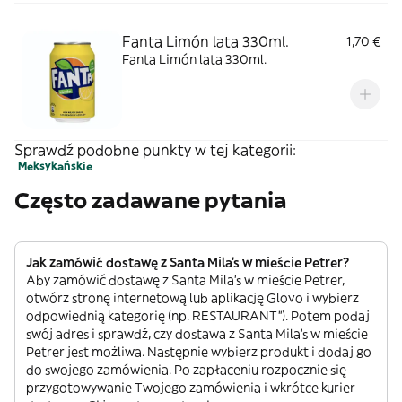
Fanta Limón lata 330ml.
1,70 €
Fanta Limón lata 330ml.
Sprawdź podobne punkty w tej kategorii:
Meksykańskie
Często zadawane pytania
Jak zamówić dostawę z Santa Mila's w mieście Petrer?
Aby zamówić dostawę z Santa Mila's w mieście Petrer,
otwórz stronę internetową lub aplikację Glovo i wybierz
odpowiednią kategorię (np. RESTAURANT”). Potem podaj
swój adres i sprawdź, czy dostawa z Santa Mila's w mieście
Petrer jest możliwa. Następnie wybierz produkt i dodaj go
do swojego zamówienia. Po zapłaceniu rozpocznie się
przygotowywanie Twojego zamówienia i wkrótce kurier