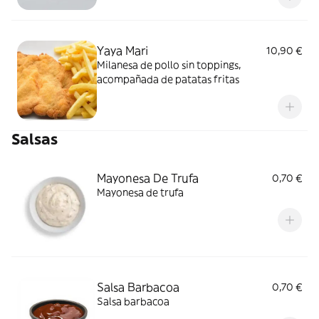
Yaya Mari
10,90 €
Milanesa de pollo sin toppings,
acompañada de patatas fritas
Salsas
Mayonesa De Trufa
0,70 €
Mayonesa de trufa
Salsa Barbacoa
0,70 €
Salsa barbacoa