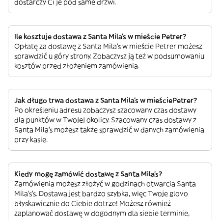
dostarczy Ci je pod same drzwi.
Ile kosztuje dostawa z Santa Mila's w mieście Petrer?
Opłatę za dostawę z Santa Mila's w mieście Petrer możesz
sprawdzić u góry strony. Zobaczysz ją też w podsumowaniu
kosztów przed złożeniem zamówienia.
Jak długo trwa dostawa z Santa Mila's w mieściePetrer?
Po określeniu adresu zobaczysz szacowany czas dostawy
dla punktów w Twojej okolicy. Szacowany czas dostawy z
Santa Mila's możesz także sprawdzić w danych zamówienia
przy kasie.
Kiedy mogę zamówić dostawę z Santa Mila's?
Zamówienia możesz złożyć w godzinach otwarcia Santa
Mila's’s. Dostawa jest bardzo szybka, więc Twoje glovo
błyskawicznie do Ciebie dotrze! Możesz również
zaplanować dostawę w dogodnym dla siebie terminie,