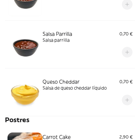
Salsa Parrilla
0,70 €
Salsa parrilla
Queso Cheddar
0,70 €
Salsa de queso cheddar líquido
Postres
Carrot Cake
2,90 €