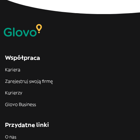
Współpraca
Kariera
Zarejestruj swoją firmę
Kurierzy
Glovo Business
Przydatne linki
O nas