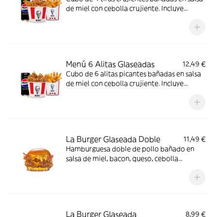
de miel con cebolla crujiente. Incluye
patatas y bebida.
Menú 6 Alitas Glaseadas
12,49 €
Cubo de 6 alitas picantes bañadas en salsa
de miel con cebolla crujiente. Incluye
patatas y bebida.
La Burger Glaseada Doble
11,49 €
Hamburguesa doble de pollo bañado en
salsa de miel, bacon, queso, cebolla
crujiente y salsa de mostaza y miel en pan
brioche
La Burger Glaseada
8,99 €