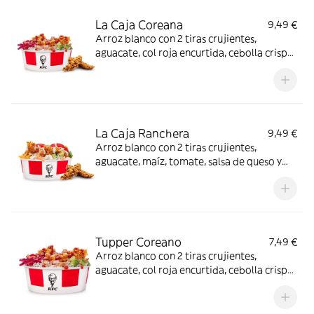
La Caja Coreana
9,49 €
Arroz blanco con 2 tiras crujientes,
aguacate, col roja encurtida, cebolla crispy
y salsa BBQ coreana + Complemento a
elegir
La Caja Ranchera
9,49 €
Arroz blanco con 2 tiras crujientes,
aguacate, maíz, tomate, salsa de queso y
salsa ranchera + Complemento a elegir.
Tupper Coreano
7,49 €
Arroz blanco con 2 tiras crujientes,
aguacate, col roja encurtida, cebolla crispy
y salsa BBQ coreana.