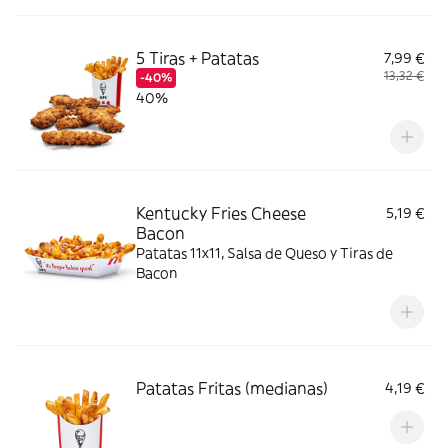
5 Tiras + Patatas
7,99 €
13,32 €
-40%
40%
Kentucky Fries Cheese
5,19 €
Bacon
Patatas 11x11, Salsa de Queso y Tiras de
Bacon
Patatas Fritas (medianas)
4,19 €