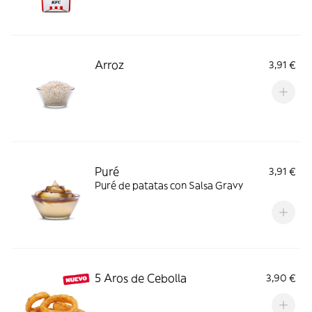
Arroz
3,91 €
Puré
3,91 €
Puré de patatas con Salsa Gravy
5 Aros de Cebolla
3,90 €