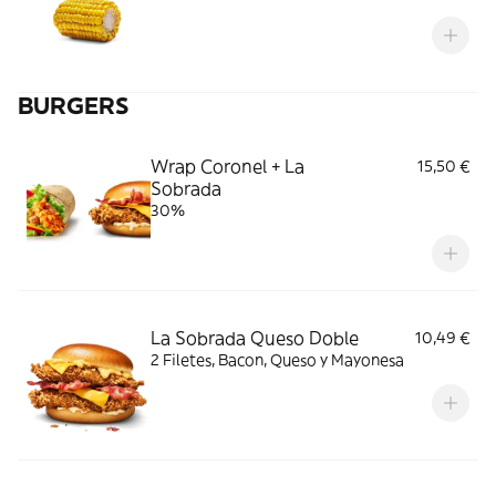
BURGERS
Wrap Coronel + La
15,50 €
Sobrada
30%
La Sobrada Queso Doble
10,49 €
2 Filetes, Bacon, Queso y Mayonesa