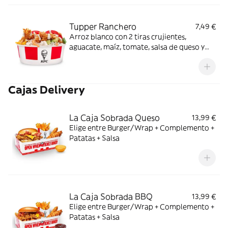
Tupper Ranchero
7,49 €
Arroz blanco con 2 tiras crujientes,
aguacate, maíz, tomate, salsa de queso y
salsa ranchera.
Cajas Delivery
La Caja Sobrada Queso
13,99 €
Elige entre Burger/Wrap + Complemento +
Patatas + Salsa
La Caja Sobrada BBQ
13,99 €
Elige entre Burger/Wrap + Complemento +
Patatas + Salsa