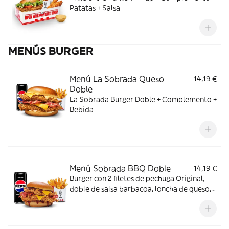
Patatas + Salsa
MENÚS BURGER
Menú La Sobrada Queso
14,19 €
Doble
La Sobrada Burger Doble + Complemento +
Bebida
Menú Sobrada BBQ Doble
14,19 €
Burger con 2 filetes de pechuga Original,
doble de salsa barbacoa, loncha de queso,
bacon y pan brioche + Complemento +
Bebida