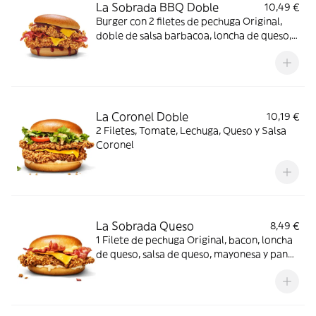
La Sobrada BBQ Doble
10,49 €
Burger con 2 filetes de pechuga Original,
doble de salsa barbacoa, loncha de queso,
bacon y pan brioche
La Coronel Doble
10,19 €
2 Filetes, Tomate, Lechuga, Queso y Salsa
Coronel
La Sobrada Queso
8,49 €
1 Filete de pechuga Original, bacon, loncha
de queso, salsa de queso, mayonesa y pan
brioche