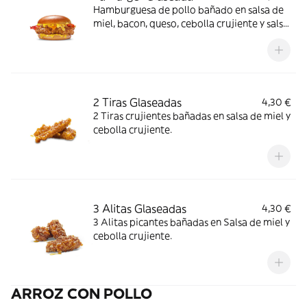
Hamburguesa de pollo bañado en salsa de
miel, bacon, queso, cebolla crujiente y salsa
de mostaza y miel en pan brioche
2 Tiras Glaseadas
4,30 €
2 Tiras crujientes bañadas en salsa de miel y
cebolla crujiente.
3 Alitas Glaseadas
4,30 €
3 Alitas picantes bañadas en Salsa de miel y
cebolla crujiente.
ARROZ CON POLLO