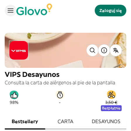
Zaloguj się
VIPS Desayunos
Consulta la carta de alérgenos al pie de la pantalla
-
98%
3,50 €
Bezpłatnie
Bestsellery
CARTA
DESAYUNOS