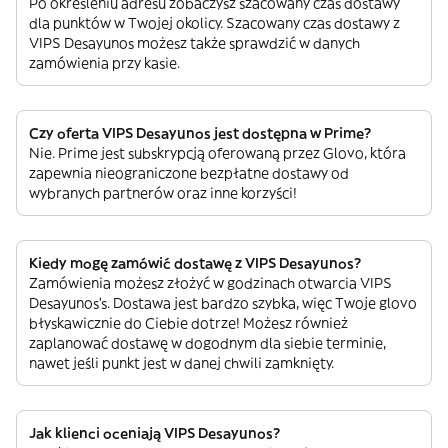
Po określeniu adresu zobaczysz szacowany czas dostawy
dla punktów w Twojej okolicy. Szacowany czas dostawy z
VIPS Desayunos możesz także sprawdzić w danych
zamówienia przy kasie.
Czy oferta VIPS Desayunos jest dostępna w Prime?
Nie. Prime jest subskrypcją oferowaną przez Glovo, która
zapewnia nieograniczone bezpłatne dostawy od
wybranych partnerów oraz inne korzyści!
Kiedy mogę zamówić dostawę z VIPS Desayunos?
Zamówienia możesz złożyć w godzinach otwarcia VIPS
Desayunos’s. Dostawa jest bardzo szybka, więc Twoje glovo
błyskawicznie do Ciebie dotrze! Możesz również
zaplanować dostawę w dogodnym dla siebie terminie,
nawet jeśli punkt jest w danej chwili zamknięty.
Jak klienci oceniają VIPS Desayunos?