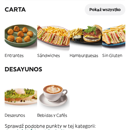
CARTA
Pokaż wszystko
Entrantes
Sándwiches
Hamburguesas
Sin Gluten
DESAYUNOS
Desayunos
Bebidas y Cafés
Sprawdź podobne punkty w tej kategorii: