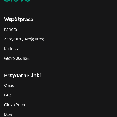
Współpraca
Kariera
Zarejestruj swoją firmę
Kurierzy
Glovo Business
Przydatne linki
O nas
FAQ
Glovo Prime
Blog