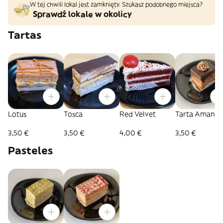
W tej chwili lokal jest zamknięty. Szukasz podobnego miejsca?
Sprawdź lokale w okolicy
Tartas
Lotus
Tosca
Red Velvet
Tarta Amandi
3,50 €
3,50 €
4,00 €
3,50 €
Pasteles