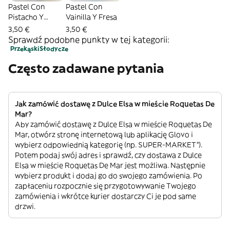
Pastel Con
Pastel Con
Pistacho Y
Vainilla Y Fresa
Nueces
3,50 €
3,50 €
Sprawdź podobne punkty w tej kategorii:
Przekąski
Słodycze
Często zadawane pytania
Jak zamówić dostawę z Dulce Elsa w mieście Roquetas De
Mar?
Aby zamówić dostawę z Dulce Elsa w mieście Roquetas De
Mar, otwórz stronę internetową lub aplikację Glovo i
wybierz odpowiednią kategorię (np. SUPER-MARKET”).
Potem podaj swój adres i sprawdź, czy dostawa z Dulce
Elsa w mieście Roquetas De Mar jest możliwa. Następnie
wybierz produkt i dodaj go do swojego zamówienia. Po
zapłaceniu rozpocznie się przygotowywanie Twojego
zamówienia i wkrótce kurier dostarczy Ci je pod same
drzwi.