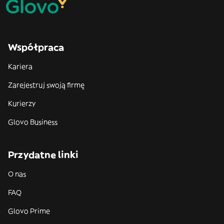
Współpraca
Kariera
Zarejestruj swoją firmę
Kurierzy
Glovo Business
Przydatne linki
O nas
FAQ
Glovo Prime