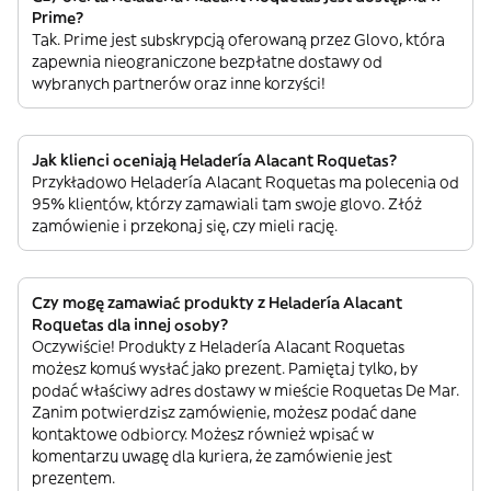
Prime?
Tak. Prime jest subskrypcją oferowaną przez Glovo, która
zapewnia nieograniczone bezpłatne dostawy od
wybranych partnerów oraz inne korzyści!
Jak klienci oceniają Heladería Alacant Roquetas?
Przykładowo Heladería Alacant Roquetas ma polecenia od
95% klientów, którzy zamawiali tam swoje glovo. Złóż
zamówienie i przekonaj się, czy mieli rację.
Czy mogę zamawiać produkty z Heladería Alacant
Roquetas dla innej osoby?
Oczywiście! Produkty z Heladería Alacant Roquetas
możesz komuś wysłać jako prezent. Pamiętaj tylko, by
podać właściwy adres dostawy w mieście Roquetas De Mar.
Zanim potwierdzisz zamówienie, możesz podać dane
kontaktowe odbiorcy. Możesz również wpisać w
komentarzu uwagę dla kuriera, że zamówienie jest
prezentem.