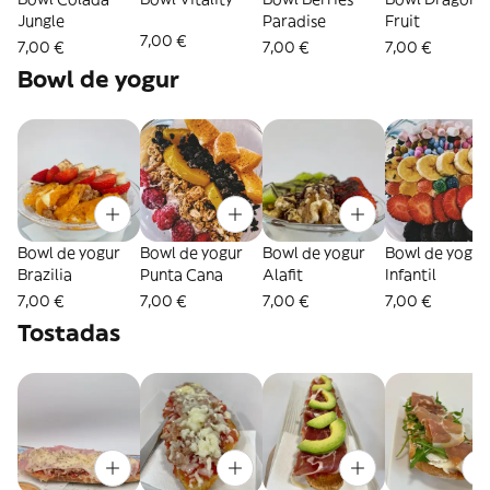
Jungle
Paradise
Fruit
7,00 €
7,00 €
7,00 €
7,00 €
Bowl de yogur
Bowl de yogur
Bowl de yogur
Bowl de yogur
Bowl de yogur
Brazilia
Punta Cana
Alafit
Infantil
7,00 €
7,00 €
7,00 €
7,00 €
Tostadas