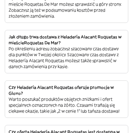
mieście Roquetas De Mar możesz sprawdzić u góry strony.
Zobaczysz ją też w podsumowaniu kosztów przed
złożeniem zamówienia.
Jak długo trwa dostawa z Heladería Alacant Roquetas w
mieścieRoquetas De Mar?
Po określeniu adresu zobaczysz szacowany czas dostawy
dla punktów w Twojej okolicy. Szacowany czas dostawy z
Heladería Alacant Roquetas możesz także sprawdzić w
danych zamówienia przy kasie.
Czy Heladería Alacant Roquetas oferuje promocje w
Glovo?
Warto poszukać produktów objętych zniżkami i ofert
specjalnych oznaczonych na żółto. Czasami trafiają się
ciekawe okazje, takie jak „2 w cenie 1” lub tańsza dostawa!
Czy oferta Heladería Alacant Roquetas jest dostępna w