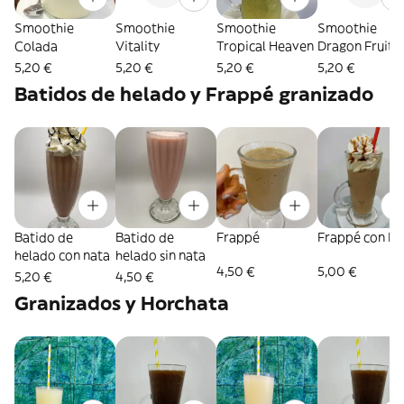
Smoothie
Smoothie
Smoothie
Smoothie
Colada
Vitality
Tropical Heaven
Dragon Fruit
5,20 €
5,20 €
5,20 €
5,20 €
Batidos de helado y Frappé granizado
Batido de
Batido de
Frappé
Frappé con N
helado con nata
helado sin nata
4,50 €
5,00 €
5,20 €
4,50 €
Granizados y Horchata