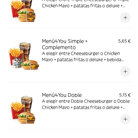
Chicken Mayo + patatas fritas o deluxe +
bebida mediana. ¡Puedes añadir un
complemento adicional!
Menú4You Simple +
5,65 €
Complemento
A elegir entre Cheeseburger o Chicken
Mayo + patatas fritas o deluxe + bebida
mediana. ¡Puedes añadir un complemento
adicional!
Menú4You Doble
5,15 €
A elegir entre Doble Cheeseburger o Doble
Chicken Mayo + patatas fritas o deluxe +
bebida mediana. ¡Puedes añadir un
complemento adicional!