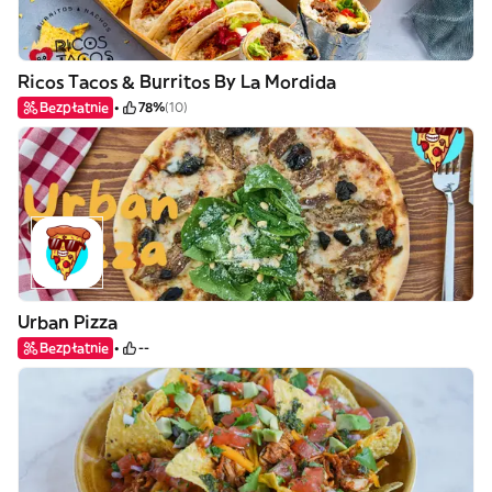
Ricos Tacos & Burritos By La Mordida
Bezpłatnie
78%
(10)
Urban Pizza
Bezpłatnie
--