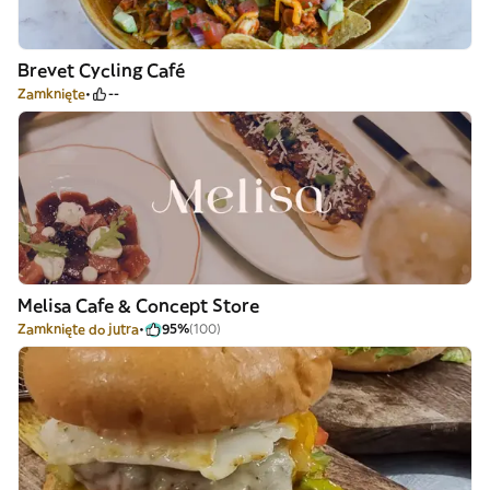
Brevet Cycling Café
Zamknięte
--
Melisa Cafe & Concept Store
Zamknięte do jutra
95%
(100)