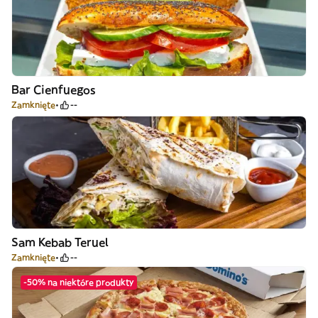
Bar Cienfuegos
Zamknięte
--
Sam Kebab Teruel
Zamknięte
--
-50% na niektóre produkty