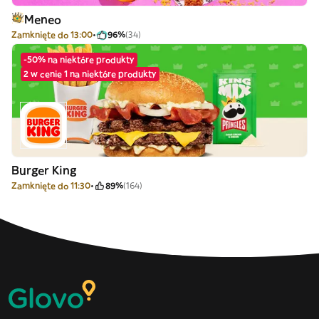
Meneo
Zamknięte do 13:00
96%
(34)
-50% na niektóre produkty
2 w cenie 1 na niektóre produkty
Burger King
Zamknięte do 11:30
89%
(164)