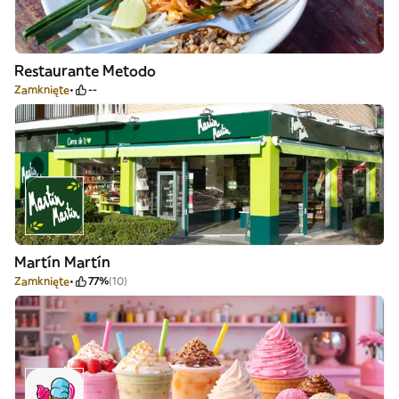
Restaurante Metodo
Zamknięte
--
Martín Martín
Zamknięte
77%
(10)