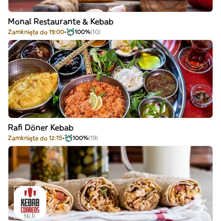
Monal Restaurante & Kebab
Zamknięte do 19:00
100%
(10)
Rafi Döner Kebab
Zamknięte do 12:15
100%
(19)