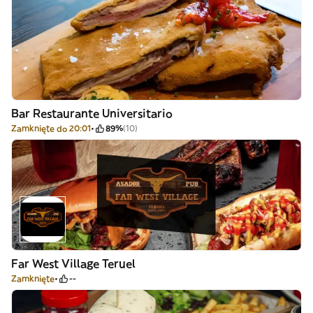
Bar Restaurante Universitario
Zamknięte do 20:01
89%
(10)
Far West Village Teruel
Zamknięte
--