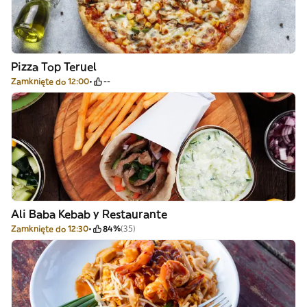
Pizza Top Teruel
Zamknięte do 12:00
--
Ali Baba Kebab y Restaurante
Zamknięte do 12:30
84%
(35)