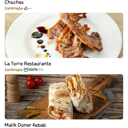
Chuches
Zamknięte
--
La Torre Restaurante
Zamknięte
100%
(10)
Malik Doner Kebab