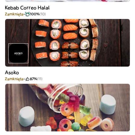
Kebab Correo Halal
Zamknięte
100%
(10)
Asoko
Zamknięte
87%
(11)