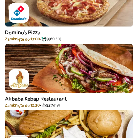
Domino's Pizza
Zamknięte do 13:00
99%
(50)
Alibaba Kebap Restaurant
Zamknięte do 12:30
92%
(19)