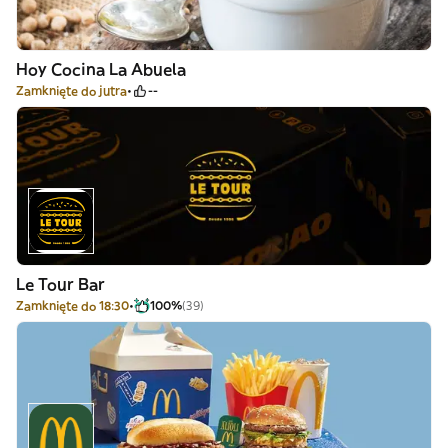
Hoy Cocina La Abuela
Zamknięte do jutra
--
Le Tour Bar
Zamknięte do 18:30
100%
(39)